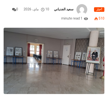
سعيد الجدياني
10 ماي، 2026
0
أخبار
1 minute read
510