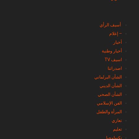
تصنيفات
أسيف الرأي
– إعلام
أخبار
أخبار وطنية
اسيف TV
اصدراتنا
الشأن البرلماني
الشأن الديني
الشأن الصحي
الفن الإسلامي
المرأة والطفل
تعازي
تعليم
تكنولوجيا