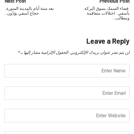
Next Post
Previous Post
فضاء السمك بسوق البركة
بعد ستة أيام بالمدينة المنورة..
بآسفي.. اختلالات متفاقمة
حجاج آسفي يؤدّون…
ومطالب…
Leave a Reply
لن يتم نشر عنوان بريدك الإلكتروني.
الحقول الإلزامية مشار إليها بـ
*