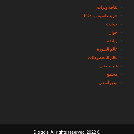
ثقافة وثرات
جريدة اسيف بـ PDF
حوادث
حوار
رياضة
عالم الصورة
عالم المخطوطات
غير مصنف
مجتمع
نبض أسفي
© 2022, Digiqole. All rights reserved