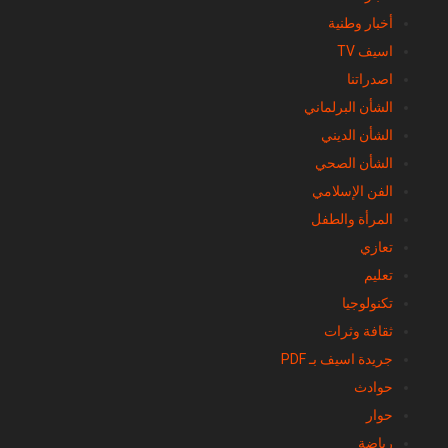
أخبار وطنية
اسيف TV
اصدراتنا
الشأن البرلماني
الشأن الديني
الشأن الصحي
الفن الإسلامي
المرأة والطفل
تعازي
تعليم
تكنولوجيا
ثقافة وثرات
جريدة اسيف بـ PDF
حوادث
حوار
رياضة