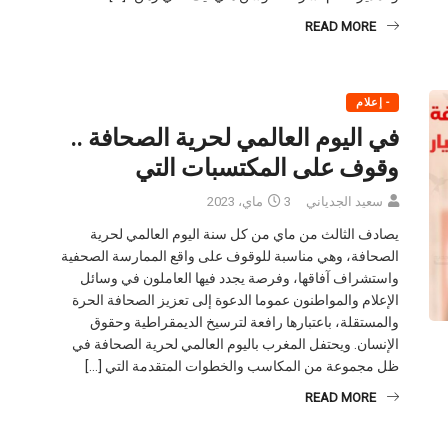
READ MORE
- إعلام
في اليوم العالمي لحرية الصحافة ..
وقوف على المكتسبات التي
سعيد الجدياني
3 ماي، 2023
يصادف الثالث من ماي من كل سنة اليوم العالمي لحرية
الصحافة، وهي مناسبة للوقوف على واقع الممارسة الصحفية
واستشراف آفاقها، وفرصة يجدد فيها العاملون في وسائل
الإعلام والمواطنون عموما الدعوة إلى تعزيز الصحافة الحرة
والمستقلة، باعتبارها رافعة لترسيخ الديمقراطية وحقوق
الإنسان. ويحتفل المغرب باليوم العالمي لحرية الصحافة في
ظل مجموعة من المكاسب والخطوات المتقدمة التي […]
READ MORE