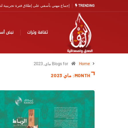
آسفي… مدينة التاريخ والخزف تنتظر نهضة سياح
TRENDING
ثقافة وثرات
نبض أس
Home
Blogs for ماي, 2023
MONTH:
ماي 2023