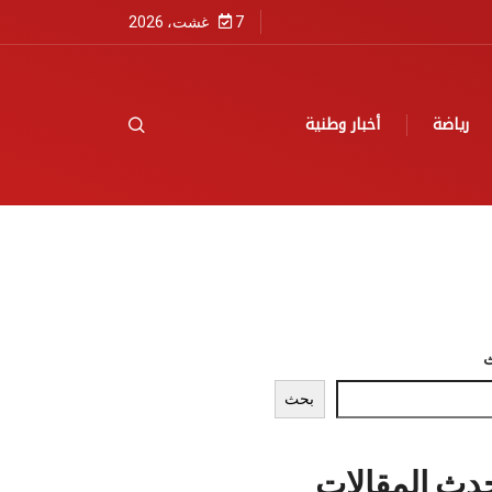
7 غشت، 2026
رياضة
أخبار وطنية
بحث
دث المقالات