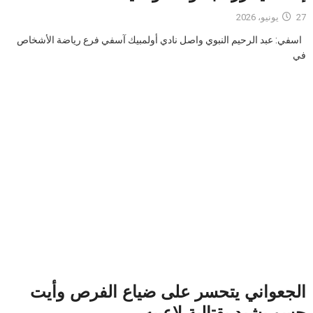
27 يونيو، 2026
اسفي: عبد الرحيم النبوي واصل نادي أولمبيك آسفي فرع رياضة الأشخاص
في
الجعواني يتحسر على ضياع الفرص وأيت
حسو يشيد بقتالية لاعبيه