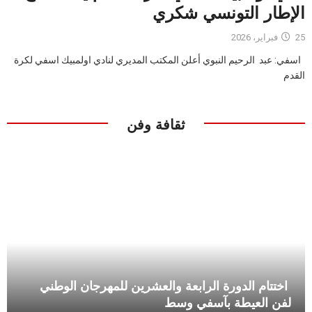
الإطار التونسي شكري
25 فبراير، 2026
اسفي: عبد الرحيم النبوي أعلن المكتب المديري لنادي اولمبيك اسفي لكرة
القدم
ثقافة وفن
اختتام الدورة الرابعة والعشرين للمهرجان الوطني
لفن العيطة بآسفي وسط