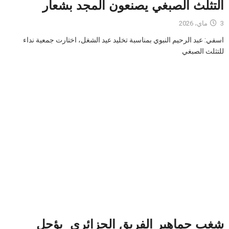
التثلث الصبغي يصنعون المجد بشعار
3 ماي، 2026
اسفي: عبد الرحيم النبوي بمناسبة تخليد عيد الشغل، اختارت جمعية نداء
للتثلث الصبغي
شغب جماهير الفريق الجزائري يؤجل