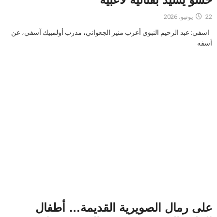
22 يونيو، 2026
اسفي: عبد الرحيم النبوي أعرب منير الجعواني، مدرب أولمبيك آسفي، عن
أسفه
على رمال الصويرية القديمة… أطفال