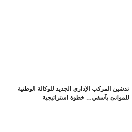
تدشين المركب الإداري الجديد للوكالة الوطنية
للموانئ بآسفي… خطوة استراتيجية