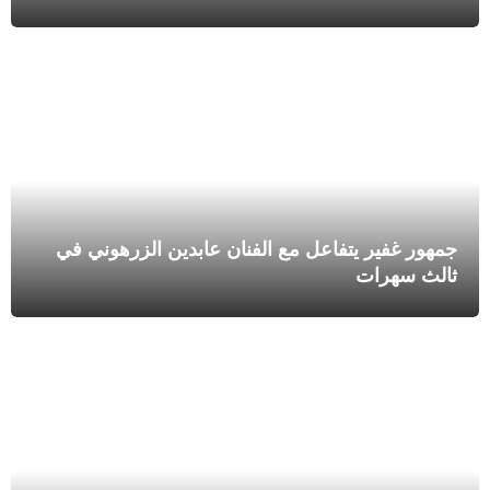
جمهور غفير يتفاعل مع الفنان عابدين الزرهوني في
ثالث سهرات