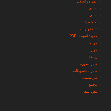
المرأة والطفل
تعازي
تعليم
تكنولوجيا
ثقافة وثرات
جريدة اسيف بـ PDF
حوادث
حوار
رياضة
عالم الصورة
عالم المخطوطات
غير مصنف
مجتمع
نبض أسفي