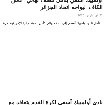
أولمبيك آسفي يتأهل لنصف نهائي “كأس
الكاف ليواجه اتحاد الجزائر
22 مارس، 2026
تأهل نادي أولمبيك آسفي إلى نصف نهائي كأس الكونفدرالية الإفريقية لكرة
نادي أولمبيك آسفي لكرة القدم يتعاقد مع