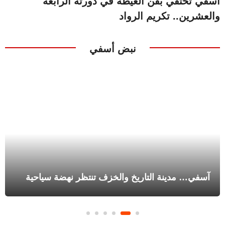
آسفي تحتفي بفن العيطة في دورته الرابعة
والعشرين.. تكريم الرواد
نبض أسفي
آسفي… مدينة التاريخ والخزف تنتظر نهضة سياحية