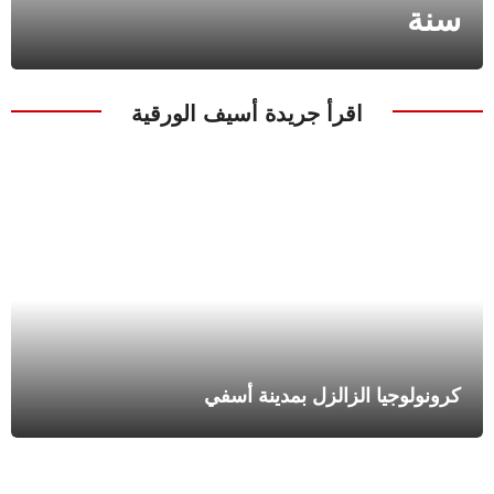
سنة
اقرأ جريدة أسيف الورقية
كرونولوجيا الزالزل بمدينة أسفي