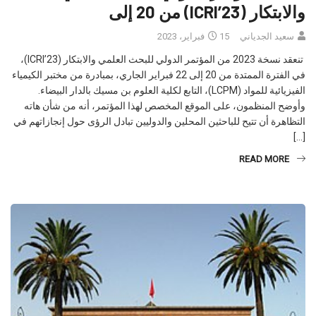
سعيد الجدياني
15 فبراير، 2023
تنعقد نسخة 2023 من المؤتمر الدولي للبحث العلمي والابتكار (ICRI’23)،
في الفترة الممتدة من 20 إلى 22 فبراير الجاري، بمبادرة من مختبر الكيمياء
الفيزيائية للمواد (LCPM)، التابع لكلية العلوم بن مسيك بالدار البيضاء.
وأوضح المنظمون، على الموقع المخصص لهذا المؤتمر، أنه من شأن هاته
التظاهرة أن تتيح للباحثين المحلين والدوليين تبادل الرؤى حول إنجازاتهم في
[…]
READ MORE