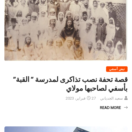
نبض أسفي
قصة تحفة نصب تذاكرى لمدرسة ” القبة”
بأسفي لصاحبها مولاي
سعيد الجدياني
27 فبراير، 2023
READ MORE