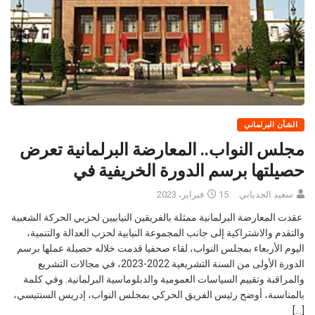
الشأن البرلماني
مجلس النواب.. المعارضة البرلمانية تعرض
حصيلتها برسم الدورة الخريفية في
سعيد الجدياني
15 فبراير، 2023
عقدت المعارضة البرلمانية ممثلة بالفريقين النيابيين لحزبي الحركة الشعبية
والتقدم والاشتراكية إلى جانب المجموعة النيابية لحزب العدالة والتنمية،
اليوم الأربعاء بمجلس النواب، لقاء صحفيا قدمت خلاله حصيلة عملها برسم
الدورة الأولى من السنة التشريعية 2022-2023، في مجالات التشريع
والمراقبة وتقييم السياسات العمومية والدبلوماسية البرلمانية. وفي كلمة
بالمناسبة، أوضح رئيس الفريق الحركي بمجلس النواب، إدريس السنتيسي،
[…]