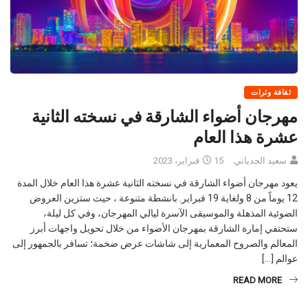
ثقافة وثرات
مهرجان أضواء الشارقة في نسخته الثانية
عشرة هذا العام
سعيد الجدياني
15 فبراير، 2023
يعود مهرجان أضواء الشارقة في نسخته الثانية عشرة هذا العام خلال المدة
12 يوماً من 8 ولغاية 19 فبراير. بانشطة متنوعة ، حيث ستزين العروض
الضوئية المذهلة والموسيقى الآسرة ليالي المهرجان، وفي كل ليلة،
ستحتفي إمارة الشارقة بمهرجان الأضواء من خلال تحويل واجهات أبرز
المعالم والصروح المعمارية إلى شاشات عرض ضخمة؛ تسافر بالجمهور إلى
عوالم […]
READ MORE