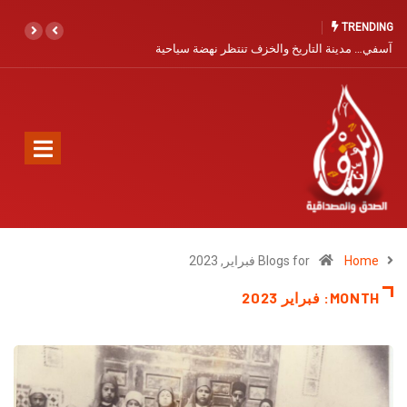
TRENDING
آسفي… مدينة التاريخ والخزف تنتظر نهضة سياحية
Home
Blogs for فبراير, 2023
MONTH:
فبراير 2023