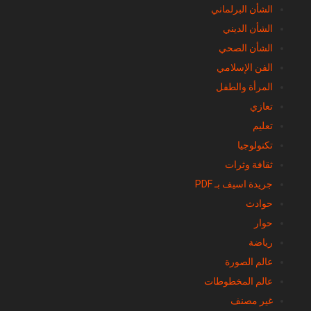
الشأن الديني
الشأن الصحي
الفن الإسلامي
المرأة والطفل
تعازي
تعليم
تكنولوجيا
ثقافة وثرات
جريدة اسيف بـ PDF
حوادث
حوار
رياضة
عالم الصورة
عالم المخطوطات
غير مصنف
مجتمع