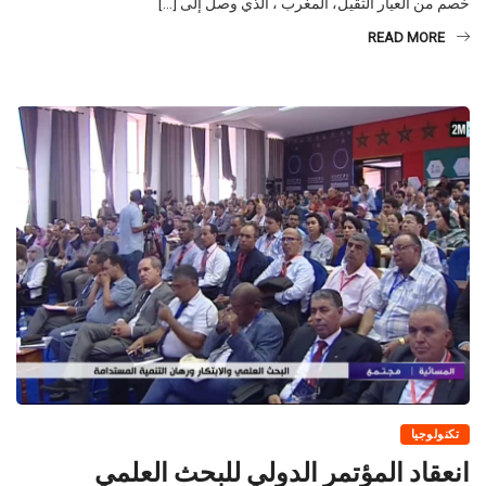
READ MORE
تكنولوجيا
انعقاد المؤتمر الدولي للبحث العلمي
والابتكار (ICRI’23) من 20 إلى