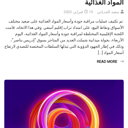
سعيد الجدياني
15 فبراير، 2023
تم تكثيف عمليات مراقبة جودة وأسعار المواد الغذائية على صعيد مختلف
الأسواق ونقاط البيع، على امتداد تراب إقليم آسفي. وفي هذا الاتجاه، قامت
اللجنة الإقليمية المختلطة لمراقبة جودة وأسعار المواد الغذائية، اليوم
الأربعاء، بجولة ميدانية شملت العديد من المتاجر بسوق “إدريس بناصر”،
وذلك في إطار الجهود الدؤوبة التي تبذلها السلطات المختصة للتصدي لارتفاع
أسعار المواد […]
READ MORE