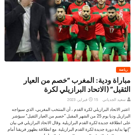
رياضة
مباراة ودية: المغرب “خصم من العيار
الثقيل” (الاتحاد البرازيلي لكرة
سعيد الجدياني
15 فبراير، 2023
اعتبر الاتحاد البرازيلي لكرة القدم ، أن المنتخب المغربي، الذي سيواجه
البرازيل وديا يوم 25 من الشهر المقبل “خصم من العيار الثقيل” سيؤشر
على انطلاقة جديدة لكرة القدم البرازيلية. وقال الاتحاد البرازيلي في بيان
“إنها بداية دورة جديدة لكرة القدم البرازيلية. مع انطلاقة بظهور فريقنا أمام
خصم من العيار الثقيل، المغرب ، الذي وصل إلى […]