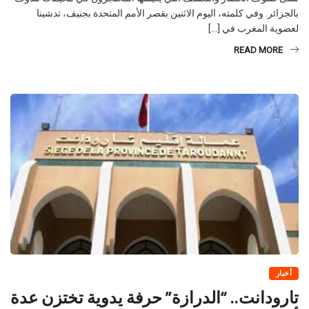
لعضوية المغرب في […]
READ MORE
أخبار
تارودانت.. “الدرازة” حرفة يدوية تختزن عدة
أشكال إبداعية