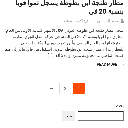
مطار طنجة ابن بطوطة يسجل نموا قويا
بنسبة 20 في
سعيد الجدياني
11 أكتوبر، 2024
سجل مطار طنجة ابن بطوطة الدولي خلال الأشهر الثمانية الأولى من العام
الجاري نموا قويا بنسبة 20.71 في المائة في حركة النقل الجوي مقارنة
بالفترة ذاتها من العام الماضي. وأبرز تقرير دوري للمكتب الوطني
للمطارات أن مطار طنجة ابن بطوطة الدولي استقبل من فاتح يناير إلى متم
غشت الماضي ما مجموعه مليون و 576 ألف […]
READ MORE
2
1
بحث
بحث