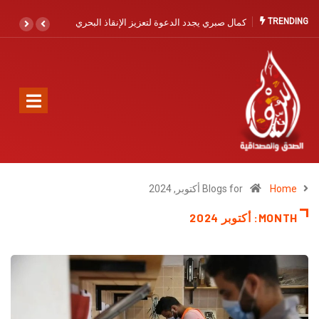
TRENDING
كمال صبري يجدد الدعوة لتعزيز الإنقاذ البحري بآسفي والصويرية القديمة: حماية
الأرواح أولوية لا تحتمل التأجيل
Home
Blogs for أكتوبر, 2024
MONTH:
أكتوبر 2024