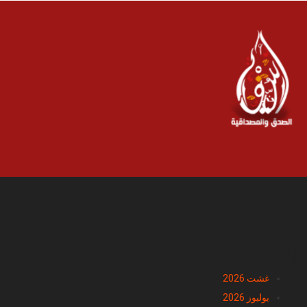
الأرشيف
غشت 2026