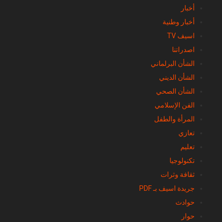
– إعلام
أخبار
أخبار وطنية
اسيف TV
اصدراتنا
الشأن البرلماني
الشأن الديني
الشأن الصحي
الفن الإسلامي
المرأة والطفل
تعازي
تعليم
تكنولوجيا
ثقافة وثرات
جريدة اسيف بـ PDF
حوادث