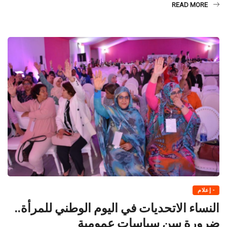
مازغان للثقافة والفن حول موضوع ” محمد برادة مترجما للخطيبي” ، […]
READ MORE
- إعلام
النساء الاتحديات في اليوم الوطني للمرأة..