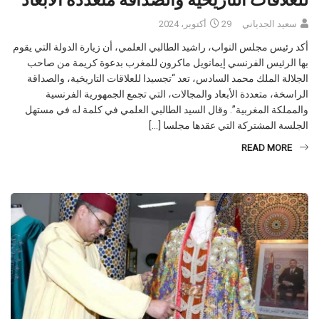
للعلاقات التاريخية والصداقة متعددة الأبعاد
سعيد الجدياني
29 أكتوبر، 2024
أكد رئيس مجلس النواب، راشيد الطالبي العلمي، أن زيارة الدولة التي يقوم
بها الرئيس الفرنسي إيمانويل ماكرون للمغرب بدعوة كريمة من صاحب
الجلالة الملك محمد السادس، تعد “تجسيدا للعلاقات التاريخية، والصداقة
الراسخة، متعددة الأبعاد والمجالات، التي تجمع الجمهورية الفرنسية
والمملكة المغربية”. وقال السيد الطالبي العلمي في كلمة له في مستهل
الجلسة المشتركة التي عقدها مجلسا […]
READ MORE