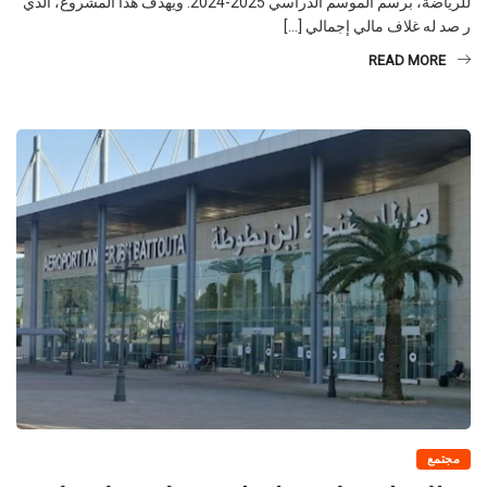
لتاونات بشراكة مع المديرية الإقليمية لوزارة التربية الوطنية والتعليم الأولي
للرياضة، برسم الموسم الدراسي 2025-2024. ويهدف هذا المشروع، الذي
ر صد له غلاف مالي إجمالي […]
READ MORE
مجتمع