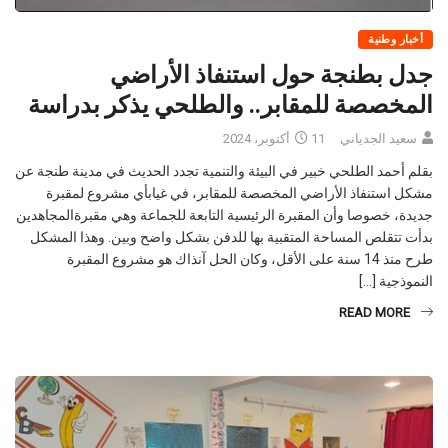
أخبار وطنية
جدل بطنجة حول استنفاذ الأراضي
المخصصة للمقابر.. والطلحي يذكر بدراسة
سعيد الجدياني
11 أكتوبر، 2024
بقلم أحمد الطلحي خبير في البيئة والتنمية تجدد الحديث في مدينة طنجة عن
مشكل استنفاذ الأراضي المخصصة للمقابر، في غيابأي مشروع لمقبرة
جديدة، خصوصا وأن المقبرة الرئيسية التابعة للجماعة وهي مقبرةالمجاهدين
بدأت تتقلص المساحة المتقبية بها للدفن بشكل واضح وبين. وهذا المشكل
طرح منذ 14 سنة على الأقل، وكان الحل آنذاك هو مشروع المقبرة
النموذجية […]
READ MORE