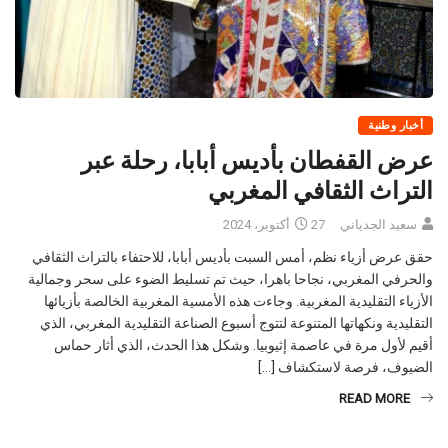
أخبار وطنية
عرض القفطان بأديس أبابا، رحلة عبر
التراث الثقافي المغربي
سعيد الجدياني
27 أكتوبر، 2024
حقق عرض أزياء نظم، أمس السبت بأديس أبابا، للاحتفاء بالتراث الثقافي
والحرفي المغربي، نجاحا باهرا، حيث تم تسليط الضوء على سحر وجمالية
الأزياء التقليدية المغربية. وجاءت هذه الأمسية المغربية الخالصة بأزيائها
التقليدية ونكهاتها المتنوعة لتتوج أسبوع الصناعة التقليدية المغربي، الذي
أقيم لأول مرة في عاصمة إثيوبيا. وشكل هذا الحدث، الذي أثار حماس
الضيوف، فرصة لاستكشاف […]
READ MORE