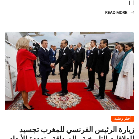
الذاتيين بـ 290 مقاولة. وحسب الأقاليم، أشار المصدر ذاته، إلى هيمنة إقليم
[…]
READ MORE
أخبار وطنية
زيارة الرئيس الفرنسي للمغرب تجسيد