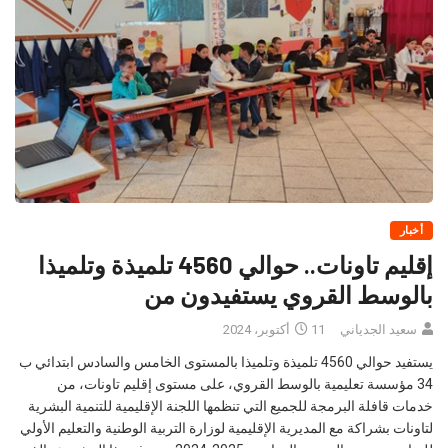
أخبار
إقليم تاونات.. حوالي 4560 تلميذة وتلميذا
بالوسط القروي يستفيدون من
سعيد الجدياني
11 أكتوبر، 2024
يستفيد حوالي 4560 تلميذة وتلميذا بالمستوى الخامس والسادس ابتدائي ب
34 مؤسسة تعليمية بالوسط القروي، على مستوى إقليم تاونات، من
خدمات قافلة البرمجة للجميع التي تنظمها اللجنة الإقليمية للتنمية البشرية