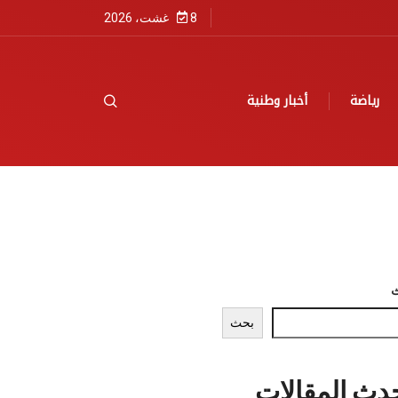
8 غشت، 2026
رياضة
أخبار وطنية
بحث
دث المقالات