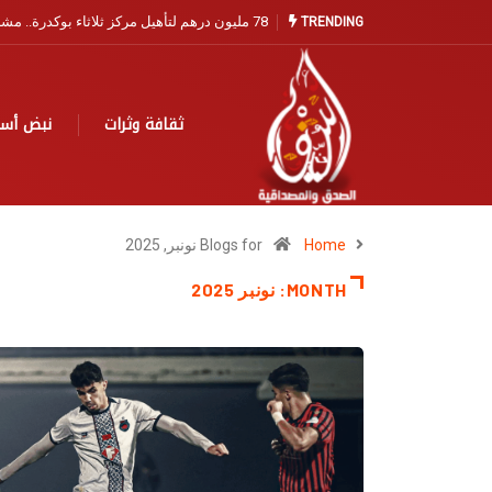
مندوبية الصيد البحري بآسفي تفتح باب التسجيل ا
TRENDING
ثقافة وثرات
نبض أس
Home
Blogs for نونبر, 2025
MONTH:
نونبر 2025