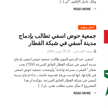
وقال عامل الإقليم، “لي […]
READ MORE
أخبار وطنية
جمعية حوض اسفي تطالب بإدماج
مدينة آسفي في شبكة القطار
سعيد الجدياني
25 نونبر، 2025
اسفي: عبد الرحيم النبوي طالبت جمعية حوض اسفي بإدماج
مدينة آسفي في شبكة القطار الفائق السرعة (TGV) تحت
شعار:” المغرب بسرعة واحدة” وأوضحت جمعية حوض اسفي
في بلاغ لها، انها قدمت ورقة تقديمية خاصة بـ نداء إدماج مدينة
آسفي في شبكة القطار الفائق السرعة، مؤكدة أن هذا
المشروع لا يمثّل مجرد مطلب تقني، بل […]
READ MORE