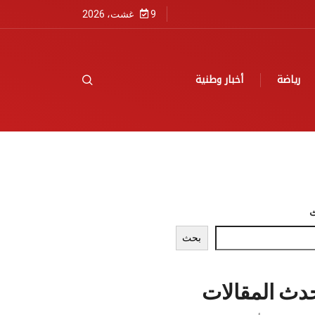
9 غشت، 2026
رياضة
أخبار وطنية
بحث
دث المقالات