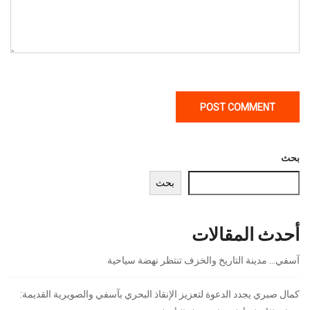
بحث
بحث
أحدث المقالات
آسفي… مدينة التاريخ والخزف تنتظر نهضة سياحية
كمال صبري يجدد الدعوة لتعزيز الإنقاذ البحري بآسفي والصويرية القديمة: