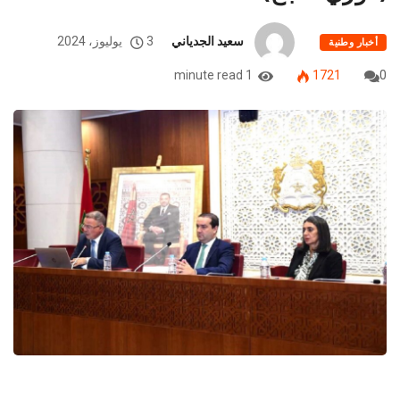
(فوزي لقجع)
سعيد الجدياني
3 يوليوز، 2024
أخبار وطنية
1 minute read
1721
0