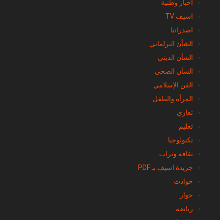
أخبار وطنية
اسيف TV
اصدراتنا
الشأن البرلماني
الشأن الديني
الشأن الصحي
الفن الإسلامي
المرأة والطفل
تعازي
تعليم
تكنولوجيا
ثقافة وثرات
جريدة اسيف بـ PDF
حوادث
حوار
رياضة