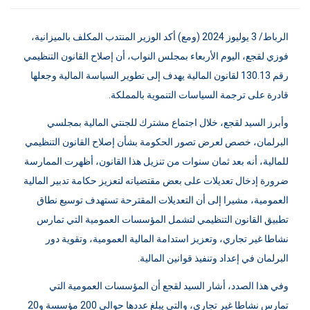
الرباط/ 3 يوليوز 2024 (ومع) أكد الوزير المنتدب المكلف بالميزانية،
فوزي لقجع، اليوم الأربعاء بمجلس النواب، أن إصلاح القانون التنظيمي
رقم 130.13 لقانون المالية يهدف إلى تطوير السياسة المالية وجعلها
قادرة على ترجمة السياسات التنموية بالمملكة.
وأبرز السيد لقجع، خلال اجتماع مشترك للجنتي المالية بمجلسي
البرلمان، خصص لعرض تصور الحكومة بشأن إصلاح القانون التنظيمي
للمالية، أنه بعد ثمان سنوات من تنزيل هذا القانون، أظهرت الممارسة
ضرورة إدخال تعديلات على بعض مقتضياته لتعزيز حكامة تدبير المالية
العمومية، مشيرا إلى أن التعديلات المقترحة تستهدف توسيع نطاق
تطبيق القانون التنظيمي لتشمل المؤسسات العمومية التي تمارس
نشاطا غير تجاري، وتعزيز استدامة المالية العمومية، وتقوية دور
البرلمان في إعداد وتنفيذ قوانين المالية.
وفي هذا الصدد، أشار السيد لقجع أن المؤسسات العمومية التي