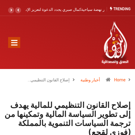
TRENDING
كمال صبري يجدد الدعوة لتعزيز الإنقاذ البحري بآسفي والصويرية القديمة: حماية
الأرواح أولوية لا تحتمل التأجيل
Home
أخبار وطنية
إصلاح القانون التنظيمي…
إصلاح القانون التنظيمي للمالية يهدف
إلى تطوير السياسة المالية وتمكينها من
ترجمة السياسات التنموية بالمملكة