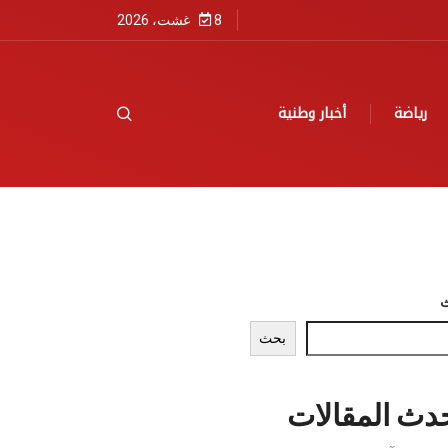
8 غشت، 2026
رياضة
أخبار وطنية
بحث
دث المقالات