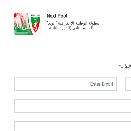
Next Post
البطولة الوطنية الإحترافية “إنوي”
للقسم الثاني (الدورة الثانية…
يها بـ
*