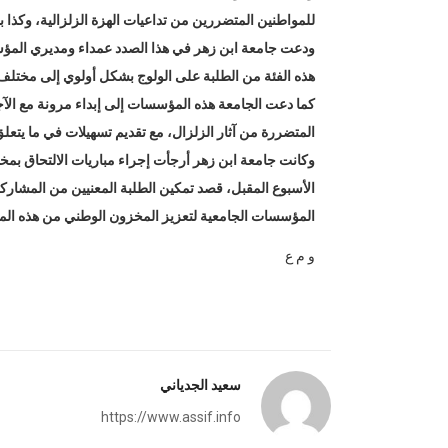
للمواطنين المتضررين من تداعيات الهزة الزلزالية، وكذا بناء على المذكرة الوزار
ودعت جامعة ابن زهر في هذا الصدد عمداء ومديري المؤسسات 
هذه الفئة من الطلبة على الولوج بشكل أولوي إلى مختلف ا
كما دعت الجامعة هذه المؤسسات إلى إبداء مرونة مع الآج
المتضررة من آثار الزلزال، مع تقديم تسهيلات في ما يتعل
الأسبوع المقبل، قصد تمكين الطلبة المعنيين من المشاركة 
المؤسسات الجامعية لتعزيز المخزون الوطني من هذه الماد
و م ع
سعيد الجدياني
https://www.assif.info