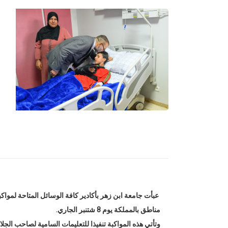
عبأت جامعة ابن زهر بأكادير كافة الوسائل المتاحة لمواكب
مناطق بالمملكة يوم 8 شتنبر الجاري.
وتأتي هذه المواكبة تنفيذا للتعليمات السامية لصاحب الجل