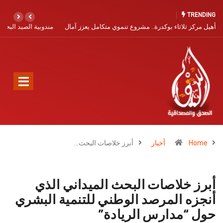
TRENDING
مندوبية الصيد البحري بآسفي تفتح باب التسجيل البحري برسم سنة 2026
Home
أخبار
أبرز خلاصات البحث…
أبرز خلاصات البحث الميداني الذي
أنجزه المرصد الوطني للتنمية البشري
حول “مدارس الريادة”