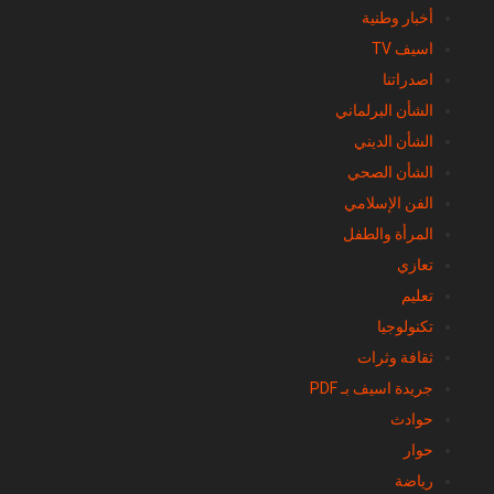
أخبار وطنية
اسيف TV
اصدراتنا
الشأن البرلماني
الشأن الديني
الشأن الصحي
الفن الإسلامي
المرأة والطفل
تعازي
تعليم
تكنولوجيا
ثقافة وثرات
جريدة اسيف بـ PDF
حوادث
حوار
رياضة