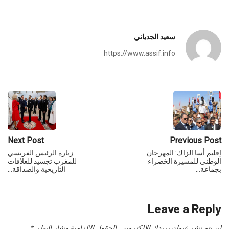
سعيد الجدياني
https://www.assif.info
Next Post
Previous Post
إقليم أسا الزاك: المهرجان
زيارة الرئيس الفرنسي
الوطني للمسيرة الخضراء
للمغرب تجسيد للعلاقات
بجماعة…
التاريخية والصداقة…
Leave a Reply
لن يتم نشر عنوان بريدك الإلكتروني.
الحقول الإلزامية مشار إليها بـ
*