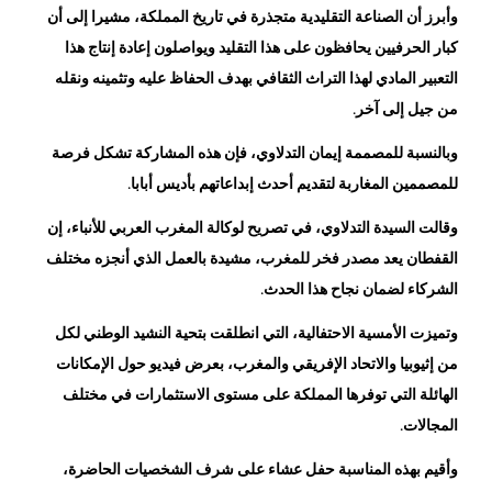
كبار الحرفيين يحافظون على هذا التقليد ويواصلون إعادة إنتاج هذا
التعبير المادي لهذا التراث الثقافي بهدف الحفاظ عليه وتثمينه ونقله
من جيل إلى آخر.
وبالنسبة للمصممة إيمان التدلاوي، فإن هذه المشاركة تشكل فرصة
للمصممين المغاربة لتقديم أحدث إبداعاتهم بأديس أبابا.
وقالت السيدة التدلاوي، في تصريح لوكالة المغرب العربي للأنباء، إن
القفطان يعد مصدر فخر للمغرب، مشيدة بالعمل الذي أنجزه مختلف
الشركاء لضمان نجاح هذا الحدث.
وتميزت الأمسية الاحتفالية، التي انطلقت بتحية النشيد الوطني لكل
من إثيوبيا والاتحاد الإفريقي والمغرب، بعرض فيديو حول الإمكانات
الهائلة التي توفرها المملكة على مستوى الاستثمارات في مختلف
المجالات.
وأقيم بهذه المناسبة حفل عشاء على شرف الشخصيات الحاضرة،
ومن بينهم سفراء معتمدون لدى الاتحاد الإفريقي وإثيوبيا.