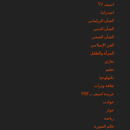
اصدراتنا
الشأن البرلماني
الشأن الديني
الشأن الصحي
الفن الإسلامي
المرأة والطفل
تعازي
تعليم
تكنولوجيا
ثقافة وثرات
جريدة اسيف بـ PDF
حوادث
حوار
رياضة
عالم الصورة
عالم المخطوطات