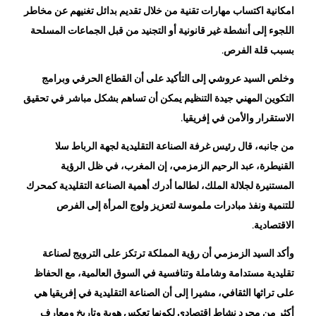
اللجوء إلى أنشطة غير قانونية أو التجنيد من قبل الجماعات المسلحة
بسبب قلة الفرص.
وخلص السيد عروشي إلى التأكيد على أن القطاع الحرفي وبرامج
التكوين المهني جيدة التنظيم يمكن أن تساهم بشكل مباشر في تحقيق
الاستقرار والأمن في إفريقيا.
من جانبه، قال رئيس غرفة الصناعة التقليدية لجهة الرباط سلا
القنيطرة، عبد الرحيم الزمزمي، إن المغرب، في ظل الرؤية
المستنيرة لجلالة الملك، لطالما أدرك أهمية الصناعة التقليدية كمحرك
للتنمية ونفذ مبادرات ملموسة لتعزيز ولوج المرأة إلى الفرص
الاقتصادية.
وأكد السيد الزمزمي أن رؤية المملكة ترتكز على الترويج لصناعة
تقليدية مستدامة وشاملة وتنافسية في السوق العالمية، مع الحفاظ
على تراثها الثقافي، مشيرا إلى أن الصناعة التقليدية في إفريقيا هي
أكثر من مجرد نشاط اقتصادي لكونها تعكس هوية وتاريخ ومعارف