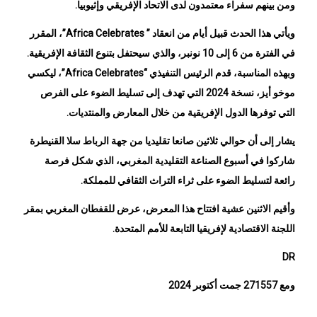
ويأتي هذا الحدث قبيل أيام من انعقاد ” Africa Celebrates”، المقرر
في الفترة من 6 إلى 10 نونبر، والذي سيحتفل بتنوع الثقافة الإفريقية.
وبهذه المناسبة، قدم الرئيس التنفيذي “Africa Celebrates”، ليكسي
موخو أيز، نسخة 2024 التي تهدف إلى تسليط الضوء على الفرص
التي توفرها الدول الإفريقية من خلال المعارض والمنتديات.
يشار إلى أن حوالي ثلاثين صانعا تقليديا من جهة الرباط سلا القنيطرة
شاركوا في أسبوع الصناعة التقليدية المغربي، الذي شكل فرصة
رائعة لتسليط الضوء على ثراء التراث الثقافي للمملكة.
وأقيم الاثنين عشية افتتاح هذا المعرض، عرض للقفطان المغربي بمقر
اللجنة الاقتصادية لإفريقيا التابعة للأمم المتحدة.
DR
ومع 271557 جمت أكتوبر 2024