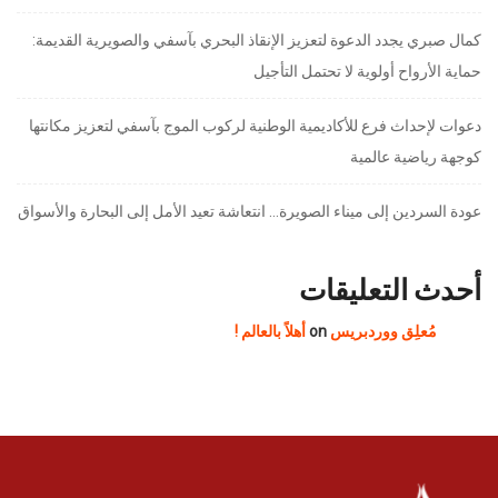
كمال صبري يجدد الدعوة لتعزيز الإنقاذ البحري بآسفي والصويرية القديمة:
حماية الأرواح أولوية لا تحتمل التأجيل
دعوات لإحداث فرع للأكاديمية الوطنية لركوب الموج بآسفي لتعزيز مكانتها
كوجهة رياضية عالمية
عودة السردين إلى ميناء الصويرة… انتعاشة تعيد الأمل إلى البحارة والأسواق
أحدث التعليقات
مُعلِق ووردبريس
on
أهلاً بالعالم !