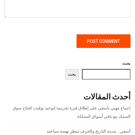
بحث
بحث
أحدث المقالات
إجماع مهني بآسفي على إطلاق فترة تجريبية لتوحيد توقيت افتتاح سوق
السمك مع باقي أسواق المملكة
آسفي… مدينة التاريخ والخزف تنتظر نهضة سياحية