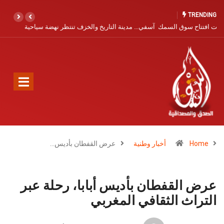
TRENDING
آسفي… مدينة التاريخ والخزف تنتظر نهضة سياحية
Home
أخبار وطنية
عرض القفطان بأديس…
عرض القفطان بأديس أبابا، رحلة عبر
التراث الثقافي المغربي
سعيد الجدياني
27 أكتوبر، 2024
أخبار وطنية