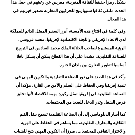
الحدث ملتقى ثقافيا سنويا يتيح للحرفيين المغاربة تصدير خبرتهم في
هذا المجال.
وفي كلمة في افتتاح هذه الأمسية، أبرز السفير الممثل الدائم للمملكة
لدى الاتحاد الإفريقي واللجنة الاقتصادية لإفريقيا، محمد عروشي،
الرؤية المستنيرة لصاحب الجلالة الملك محمد السادس في الترويج
للصناعة التقليدية، مشددا على أن هذا القطاع يمكن أن يشكل ناقلا
أساسيا لتطوير التعاون بين بلدان الجنوب.
وأكد في هذا الصدد على دور الصناعة التقليدية والتكوين المهني في
تنمية إفريقيا وفي الحفاظ على السلم والأمن في القارة، مؤكدا أن
الصناعة التقليدية في إفريقيا تمثل ركيزة مهمة للاقتصاد لأنها تخلق
فرص الشغل وتدر الدخل للعديد من المجتمعات.
كما أشار الدبلوماسي إلى أن الصناعة التقليدية تسمح بنقل القيم
الثقافية والمعارف التقليدية، مما يساهم في الحفاظ على الهوية
والاعتزاز الثقافي للمجتمعات، مبرزا أن التكوين المهني يتيح للشباب
امكانية اكتساب مهارات تقنية من خلال تقديم بدائل تغنيهم عن مخاطر