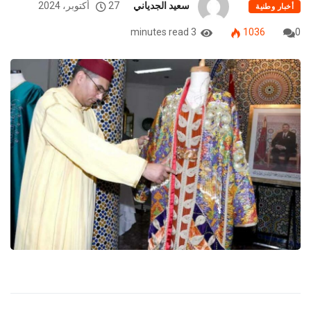
3 minutes read
1036
0
حقق عرض أزياء نظم، أمس السبت بأديس أبابا، للاحتفاء بالتراث