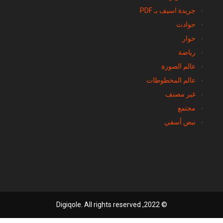
ثقافة وثرات
جريدة اسيف بـ PDF
حوادث
حوار
رياضة
عالم الصورة
عالم المخطوطات
غير مصنف
مجتمع
نبض أسفي
© 2022, Digiqole. All rights reserved