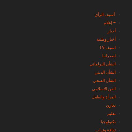
تصنيفات
أسيف الرأي
– إعلام
أخبار
أخبار وطنية
اسيف TV
اصدراتنا
الشأن البرلماني
الشأن الديني
الشأن الصحي
الفن الإسلامي
المرأة والطفل
تعازي
تعليم
تكنولوجيا