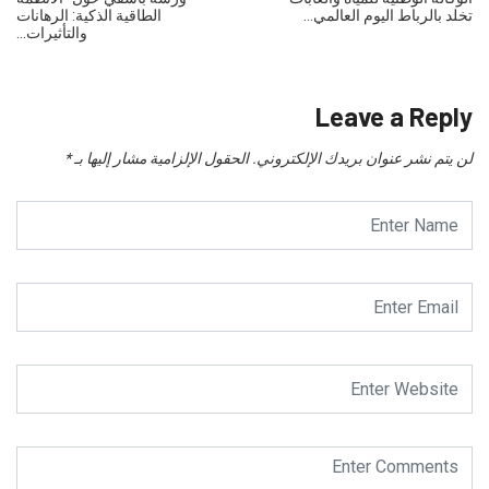
الوكالة الوطنية للمياه والغابات
ورشة باسفي حول “الأنظمة
تخلد بالرباط اليوم العالمي…
الطاقية الذكية: الرهانات
والتأثيرات…
Leave a Reply
لن يتم نشر عنوان بريدك الإلكتروني.
الحقول الإلزامية مشار إليها بـ
*