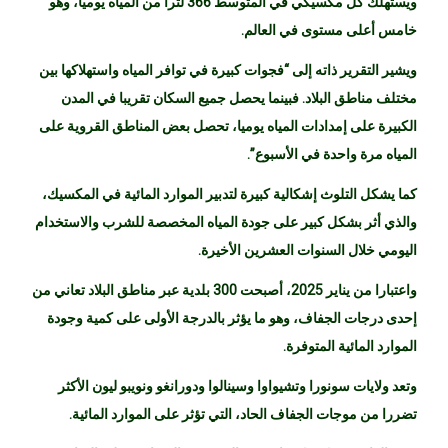
ويستهلك كل مكسيكي في المتوسط 366 لترا من المياه يوميا، وهو
خامس أعلى مستوى في العالم.
ويشير التقرير ذاته إلى “فجوات كبيرة في توافر المياه واستهلاكها بين
مختلف مناطق البلاد. فبينما يحصل جميع السكان تقريبا في المدن
الكبيرة على إمدادات المياه يوميا، تحصل بعض المناطق القروية على
المياه مرة واحدة في الأسبوع”.
كما يشكل التلوث إشكالية كبيرة لتدبير الموارد المائية في المكسيك،
والذي أثر بشكل كبير على جودة المياه المخصصة للشرب والاستخدام
اليومي خلال السنوات العشرين الأخيرة.
واعتبارا من يناير 2025، أصبحت 300 بلدية عبر مناطق البلاد تعاني من
إحدى درجات الجفاف، وهو ما يؤثر بالدرجة الأولى على كمية وجودة
الموارد المائية المتوفرة.
وتعد ولايات سونورا وتشيواوا وسينالوا ودورانغو ونويبو ليون الأكثر
تضررا من موجات الجفاف الحاد، التي تؤثر على الموارد المائية.