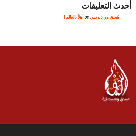
أحدث التعليقات
مُعلِق ووردبريس
on
أهلاً بالعالم !