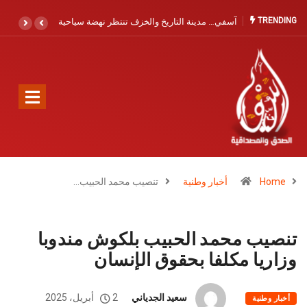
TRENDING
لخزف تنتظر نهضة سياحية
كمال صبري يجدد الدعوة لتعزيز الإنقاذ البحري
بآسفي والصويرية القديمة: حماية الأرواح أولوية لا
تحتمل التأجيل
Home
أخبار وطنية
تنصيب محمد الحبيب…
تنصيب محمد الحبيب بلكوش مندوبا
وزاريا مكلفا بحقوق الإنسان
سعيد الجدياني
2 أبريل، 2025
أخبار وطنية