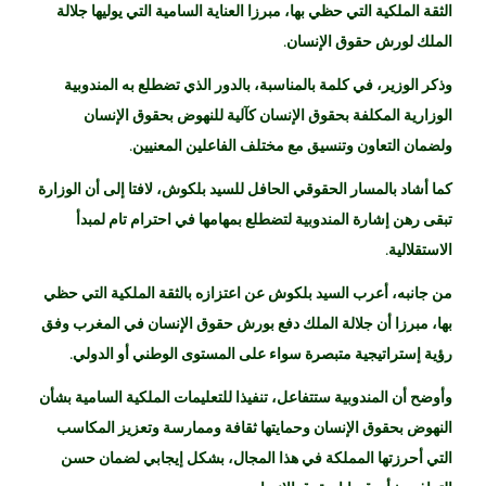
الثقة الملكية التي حظي بها، مبرزا العناية السامية التي يوليها جلالة
الملك لورش حقوق الإنسان.
وذكر الوزير، في كلمة بالمناسبة، بالدور الذي تضطلع به المندوبية
الوزارية المكلفة بحقوق الإنسان كآلية للنهوض بحقوق الإنسان
ولضمان التعاون وتنسيق مع مختلف الفاعلين المعنيين.
كما أشاد بالمسار الحقوقي الحافل للسيد بلكوش، لافتا إلى أن الوزارة
تبقى رهن إشارة المندوبية لتضطلع بمهامها في احترام تام لمبدأ
الاستقلالية.
من جانبه، أعرب السيد بلكوش عن اعتزازه بالثقة الملكية التي حظي
بها، مبرزا أن جلالة الملك دفع بورش حقوق الإنسان في المغرب وفق
رؤية إستراتيجية متبصرة سواء على المستوى الوطني أو الدولي.
وأوضح أن المندوبية ستتفاعل، تنفيذا للتعليمات الملكية السامية بشأن
النهوض بحقوق الإنسان وحمايتها ثقافة وممارسة وتعزيز المكاسب
التي أحرزتها المملكة في هذا المجال، بشكل إيجابي لضمان حسن