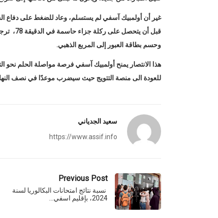
غير أن أولمبيك آسفي لم يستسلم، وعاد للضغط على دفاع 
قبل أن يت
وحسم بطاقة العبور إلى المربع الذهبي.
هذا الانتصار يمنح أولمبيك آسفي فرصة مواصلة الحلم نحو 
للعودة الى منصة التتويج حيث سيضرب موعدًا في نصف النهائي
سعيد الجدياني
https://www.assif.info
Previous Post
نسبة نتائج امتحانات البكالوريا لسنة
2024، بإقليم اسفي…