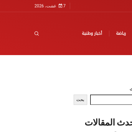
7 غشت، 2026
رياضة
أخبار وطنية
بحث
دث المقالات