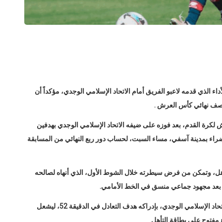
ء الذي قدمه لاعبو الفريق أمام الاتحاد الإسلامي الوجدي، مؤكداً أن
نصف نهائي كأس العرش .
كرة القدم، بعد فوزه على ضيفه الاتحاد الإسلامي الوجدي بهدفين
راء بمدينة آسفي، مساء السبت، لحساب دور ربع النهائي من المسابقة
أهل، وتمكن من فرض سيطرته خلال الشوط الأول، الذي أنهاه لصالحه
ومع بداية الشوط الثاني، أعاد حمزة القرقور الأمل لفريق الاتحاد الإسلامي الوجدي، بإدراكه هدف التعادل في الدقيقة 52، ليشعل
 مفتوح على بطاقة التأهل