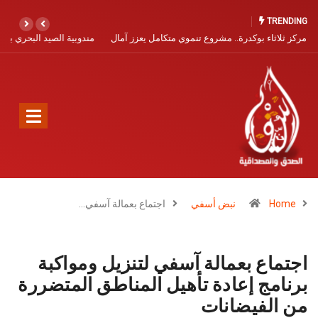
TRENDING
مندوبية الصيد البحري بآسفي تفتح باب التسجيل البحري برسم سنة 2026
Home
نبض أسفي
اجتماع بعمالة آسفي…
اجتماع بعمالة آسفي لتنزيل ومواكبة
برنامج إعادة تأهيل المناطق المتضررة
من الفيضانات