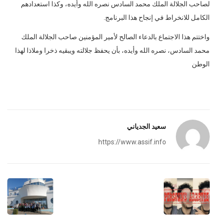
لصاحب الجلالة الملك محمد السادس نصره الله وأيده، وكذا استعدادهم
الكامل للانخراط في إنجاح هذا البرنامج.
واختتم هذا الاجتماع بالدعاء الصالح لأمير المؤمنين صاحب الجلالة الملك
محمد السادس، نصره الله وأيده، بأن يحفظ جلالته ويبقيه ذخرا وملاذا لهذا
الوطن
سعيد الجدياني
https://www.assif.info