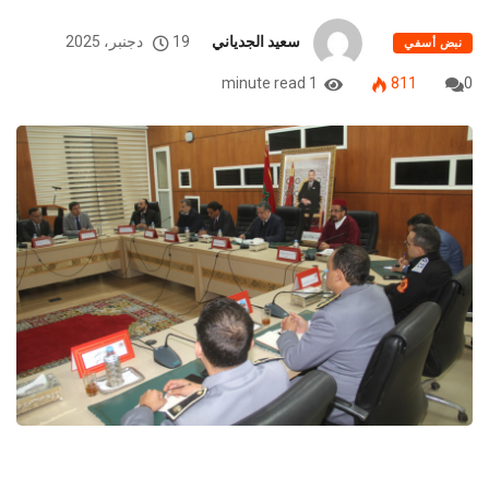
سعيد الجدياني
19 دجنبر، 2025
نبض أسفي
1 minute read
811
0