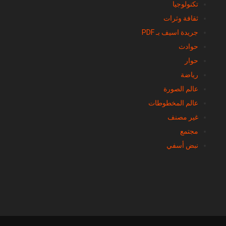
تكنولوجيا
ثقافة وثرات
جريدة اسيف بـ PDF
حوادث
حوار
رياضة
عالم الصورة
عالم المخطوطات
غير مصنف
مجتمع
نبض أسفي