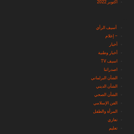
أكتوبر 2022
تصنيفات
أسيف الرأي
– إعلام
أخبار
أخبار وطنية
اسيف TV
اصدراتنا
الشأن البرلماني
الشأن الديني
الشأن الصحي
الفن الإسلامي
المرأة والطفل
تعازي
تعليم