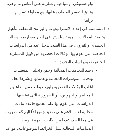
ولوجستيكي، وسياحية وعقارية على أساس ما توفره
وثائق التعمير المصادق عليها، مع محاولة تسويقها
ترابيا؛
المساهمة في إعداد الاستراتيجيات والبرامج المتعلقة بتأهيل
وتنمية المجالات القروية وبلورتها في إطار مشاريع بالمجالين
الحضري والقروي، في هذا الصدد تدخل عدد من الدراسات
الخاصة التي تقوم بها الوكالات الحضرية من قبيل المشاريع
الحضرية، ودراسات التجديد …؛
رصد الديناميات المجالية وجمع وتحليل المعطيات
وتحديد المؤشرات المجالية وتعميمها ونشرها: لعل
اغلب الوكالات الحضرية بلورت بطلب من الفاعلين
المحليين والجهويين، أو للضرورية التي تقتضيها
الدراسات التي تقوم بها على تجميع قاعدة بيانات
مجالية لعلها الأهم على صعيد جميع الأقاليم كما طورت
في هذا الصدد عددا من الاليات المهمة لرصد
الديناميات المجالية مثل الخرائط الموضوعاتية، قواعد