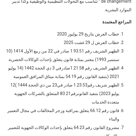
de changement ” تتناسب مع التحولات التنظيمية والوظيفية وكذا تدبير
الموارد البشرية.
المراجع المعتمدة
خطاب العرش بتاريخ 29 يوليوز 2020
خطاب العرش ل 29 غشت 2025
الظهير الشريف رقم 1.93.51 صادر في 22 من ربيع الأول 1414 (10
سبتمبر 1993) معتبر بمثابة قانون يتعلق بإحداث الوكالات الحضرية
الظهير الشريف رقم 1.21.58صادرفي 3 ذي الحجة 1442 (14 يوليو
2021 (بتنفيذ القانون رقم 54.19 بمثابة ميثاق المرافق العمومية
الظهير شريف رقم1.23.53 صادر في23 من ذي الحجة 1444 )12
يوليو 2023) بتنفيذ القانونرقم83.21 المتعلق بالشركات الجهوية
متعددة الخدمات
قانون رقم 66.12 يتعلق بمراقبة وزجر المخالفات في مجال التعمير
والبناء
مشروع القانون رقم 64.23 يتعلق بإحداث الوكالات الجهوية للتعمير
والإسكان