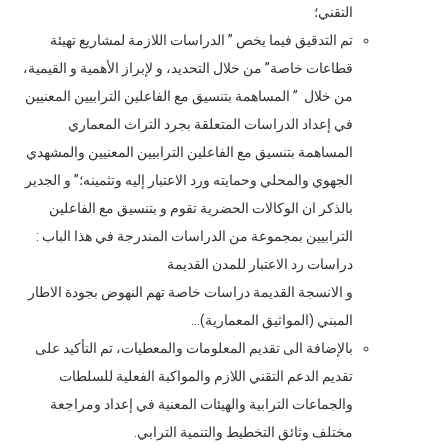
التقني؛
تم التدقيق فيما يخص ” الدراسات اللازمة لمشاريع تهيئة
قطاعات خاصة” من خلال التحديد، و لإبراز الأهمية و القيمية،
من خلال ” المساهمة بتنسيق مع الفاعلين الترابيين المعنيين
في إعداد الدراسات المتعلقة بجرد التراث المعماري
المساهمة بتنسيق مع الفاعلين الترابيين المعنيين والمشهدي
الجهوي والمحلي وحمايته ورد الاعتبار إليه وتثمينه؛” و الجدير
بالذكر ان الوكالات الحضرية تقوم و بتنسيق مع الفاعلين
الترابيين بمجموعة من الدراسات المندرجة في هذا الباب :
دراسات رد الاعتبار للمدن القديمة
و الانسجة القديمة دراسات خاصة تهم النهوض بجودة الاطار
المبني (المواثيق المعمارية)…
بالإضافة الى تقديم المعلومات والمعطيات، تم التأكيد على
تقديم الدعم التقني اللازم والمواكبة الفعلية للسلطات
والجماعات الترابية والهيئات المعنية في إعداد ومراجعة
مختلف وثائق التخطيط والتنمية الترابي.