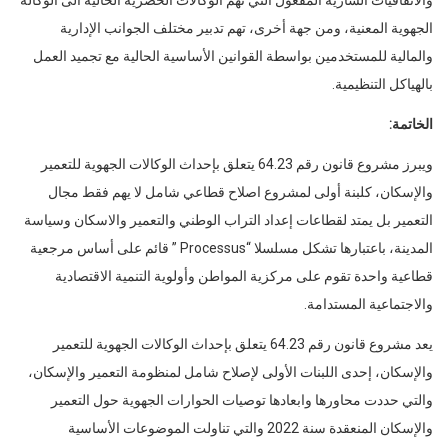
الجهوية المعنية، ومن جهة أخرى، تهم تدبير مختلف الجوانب الإدارية
والمالية للمستخدمين بواسطة القوانين الأساسية الحالية مع تجميد العمل
بالهياكل التنظيمية.
الخاتمة:
ويبرز مشروع قانون رقم 64.23 يتعلق بإحداث الوكالات الجهوية للتعمير
والإسكان، كلبنة أولى لمشروع اصلاح قطاعي شامل لا يهم فقط مجال
التعمير بل يمتد لقطاعات إعداد التراب الوطني والتعمير والاسكان وسياسة
المدينة، باعتبارها تشكل مسلسلا “Processus ” قائم على أساس مرجعية
قطاعية واحدة تقوم على مركزية المواطن وأولوية التنمية الاقتصادية
والاجتماعية المستدامة.
يعد مشروع قانون رقم 64.23 يتعلق بإحداث الوكالات الجهوية للتعمير
والإسكان، إحدى اللبنات الأولى لإصلاح شامل لمنظومة التعمير والإسكان،
والتي حددت محاورها وابعادها توصيات الحوارات الجهوية حول التعمير
والإسكان المنعقدة سنة 2022 والتي تناولت الموضوعات الأساسية