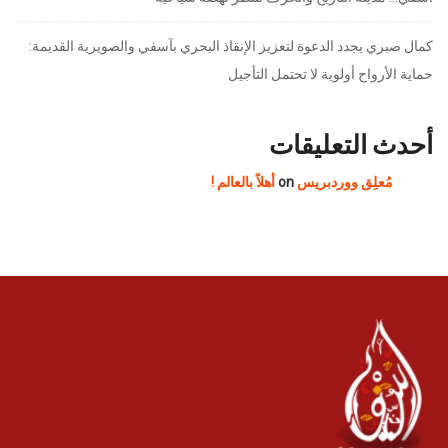
كمال صبري يجدد الدعوة لتعزيز الإنقاذ البحري بآسفي والصويرية القديمة:
حماية الأرواح أولوية لا تحتمل التأجيل
أحدث التعليقات
مُعلِق ووردبريس
on
أهلاً بالعالم !