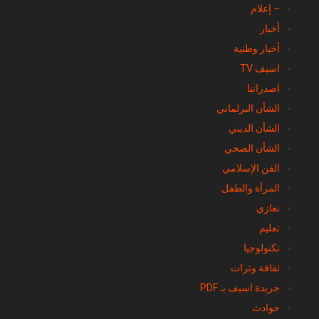
– إعلام
أخبار
أخبار وطنية
اسيف TV
اصدراتنا
الشأن البرلماني
الشأن الديني
الشأن الصحي
الفن الإسلامي
المرأة والطفل
تعازي
تعليم
تكنولوجيا
ثقافة وثرات
جريدة اسيف بـ PDF
حوادث