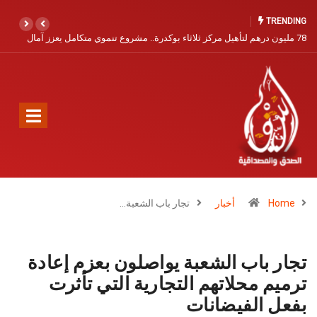
TRENDING
مال
مندوبية الصيد البحري بآسفي تفتح باب التسجيل البحري برسم سنة 2026
Home
أخبار
تجار باب الشعبة…
تجار باب الشعبة يواصلون بعزم إعادة
ترميم محلاتهم التجارية التي تأثرت
بفعل الفيضانات