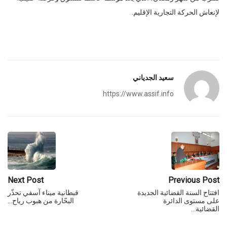
لإنعاش الحركة التجارية الإقليم.
سعيد الجدياني
https://www.assif.info
Next Post
Previous Post
افتتاح السنة القضائية الجديدة
قبطانية ميناء آسفي تحذّر
على مستوى الدائرة
البحّارة من هبوب رياح…
القضائية…