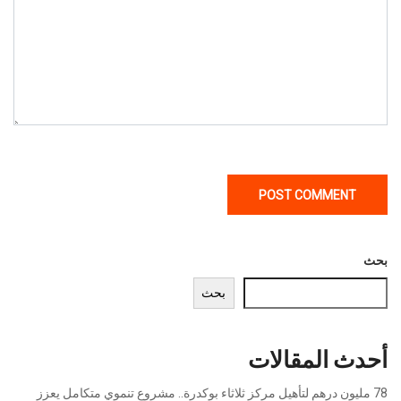
بحث
بحث
أحدث المقالات
78 مليون درهم لتأهيل مركز ثلاثاء بوكدرة.. مشروع تنموي متكامل يعزز