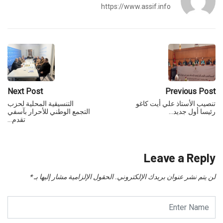
https://www.assif.info
Next Post
Previous Post
تنصيب الأستاذ علي أيت كاغو
التنسيقية المحلية لحزب
رئيسا أول جديد…
التجمع الوطني للأحرار بآسفي
تقدم…
Leave a Reply
لن يتم نشر عنوان بريدك الإلكتروني.
الحقول الإلزامية مشار إليها بـ
*