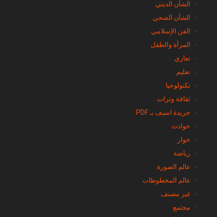
الشأن الديني
الشأن الصحي
الفن الإسلامي
المرأة والطفل
تعازي
تعليم
تكنولوجيا
ثقافة وثرات
جريدة اسيف بـ PDF
حوادث
حوار
رياضة
عالم الصورة
عالم المخطوطات
غير مصنف
مجتمع