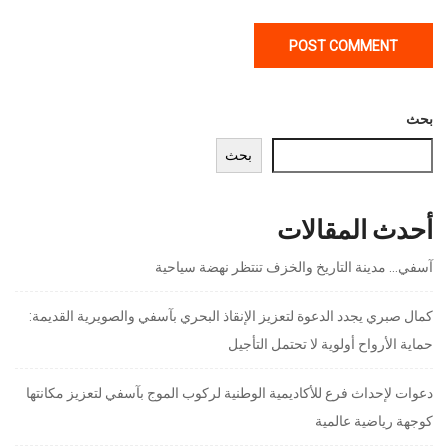
بحث
بحث
أحدث المقالات
آسفي… مدينة التاريخ والخزف تنتظر نهضة سياحية
كمال صبري يجدد الدعوة لتعزيز الإنقاذ البحري بآسفي والصويرية القديمة:
حماية الأرواح أولوية لا تحتمل التأجيل
دعوات لإحداث فرع للأكاديمية الوطنية لركوب الموج بآسفي لتعزيز مكانتها
كوجهة رياضية عالمية