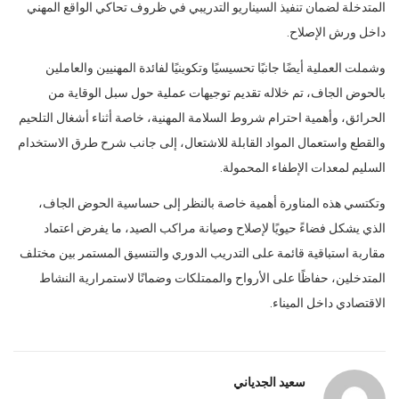
المتدخلة لضمان تنفيذ السيناريو التدريبي في ظروف تحاكي الواقع المهني
داخل ورش الإصلاح.
وشملت العملية أيضًا جانبًا تحسيسيًا وتكوينيًا لفائدة المهنيين والعاملين
بالحوض الجاف، تم خلاله تقديم توجيهات عملية حول سبل الوقاية من
الحرائق، وأهمية احترام شروط السلامة المهنية، خاصة أثناء أشغال التلحيم
والقطع واستعمال المواد القابلة للاشتعال، إلى جانب شرح طرق الاستخدام
السليم لمعدات الإطفاء المحمولة.
وتكتسي هذه المناورة أهمية خاصة بالنظر إلى حساسية الحوض الجاف،
الذي يشكل فضاءً حيويًا لإصلاح وصيانة مراكب الصيد، ما يفرض اعتماد
مقاربة استباقية قائمة على التدريب الدوري والتنسيق المستمر بين مختلف
المتدخلين، حفاظًا على الأرواح والممتلكات وضمانًا لاستمرارية النشاط
الاقتصادي داخل الميناء.
سعيد الجدياني