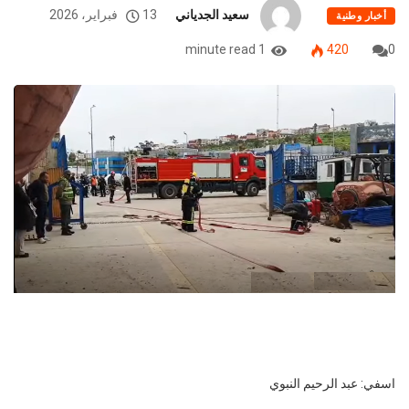
سعيد الجدياني
13 فبراير، 2026
أخبار وطنية
1 minute read
420
0
اسفي: عبد الرحيم النبوي