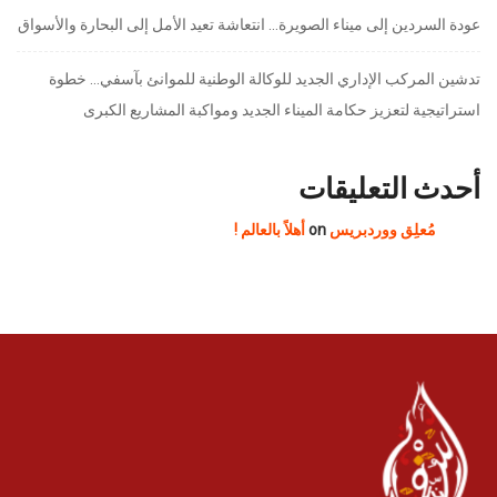
عودة السردين إلى ميناء الصويرة… انتعاشة تعيد الأمل إلى البحارة والأسواق
تدشين المركب الإداري الجديد للوكالة الوطنية للموانئ بآسفي… خطوة
استراتيجية لتعزيز حكامة الميناء الجديد ومواكبة المشاريع الكبرى
أحدث التعليقات
مُعلِق ووردبريس
on
أهلاً بالعالم !