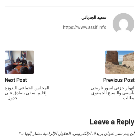
سعيد الجدياني
https://www.assif.info
Next Post
Previous Post
انهيار جزئي لسور تاريخي
المجلس الجماعي للبدوزة
بآسفي والنسيج الجمعوي
إقليم اسفي يصادق على
يطالب…
جدول…
Leave a Reply
لن يتم نشر عنوان بريدك الإلكتروني.
الحقول الإلزامية مشار إليها بـ
*