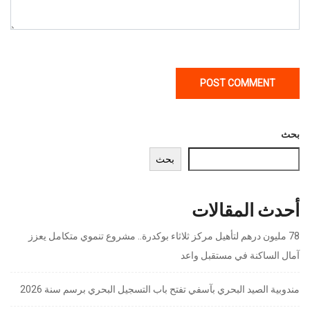
بحث
بحث
أحدث المقالات
78 مليون درهم لتأهيل مركز ثلاثاء بوكدرة.. مشروع تنموي متكامل يعزز
آمال الساكنة في مستقبل واعد
مندوبية الصيد البحري بآسفي تفتح باب التسجيل البحري برسم سنة 2026