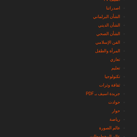
اصدراتنا
الشأن البرلماني
الشأن الديني
الشأن الصحي
الفن الإسلامي
المرأة والطفل
تعازي
تعليم
تكنولوجيا
ثقافة وثرات
جريدة اسيف بـ PDF
حوادث
حوار
رياضة
عالم الصورة
عالم المخطوطات