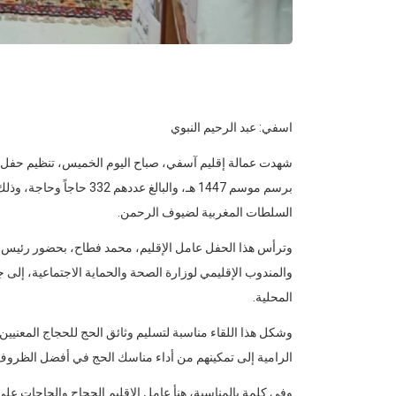
اسفي: عبد الرحيم النبوي
شهدت عمالة إقليم آسفي، صباح اليوم الخميس، تنظيم حفل رس
برسم موسم 1447 هـ، والبالغ
السلطات المغربية لضيوف الرحمن.
وترأس هذا الحفل عامل الإقليم، محمد فطاح، بحضور رئيس ا
والمندوب الإقليمي لوزارة الصحة والحماية الاجتماعية، إلى
المحلية.
وشكل هذا اللقاء مناسبة لتسليم وثائق الحج للحجاج المعنيين
الرامية إلى تمكينهم من أداء مناسك الحج في أفضل الظروف
وفي كلمة بالمناسبة، هنأ عامل الإقليم الحجاج والحاجات على 