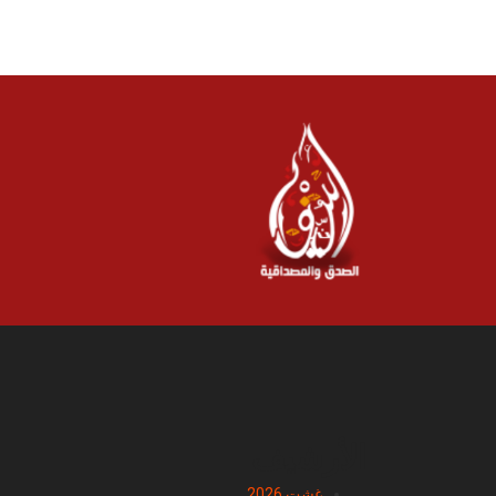
الأرشيف
غشت 2026