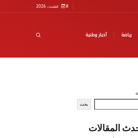
8 غشت، 2026
رياضة
أخبار وطنية
بحث
دث المقالات