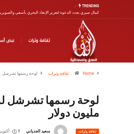
دعوات لإحداث فرع للأكاديمية الوطنية لركوب ا
TRENDING
ثقافة وثرات
نبض أس
Home
ثقافة وثرات
لوحة رسمها تشرشل…
مليون دولار
سعيد الجدياني
9 أكتوبر، 2022
ثقافة وثرات