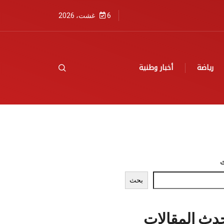
6 غشت، 2026
رياضة
أخبار وطنية
بحث
دث المقالات