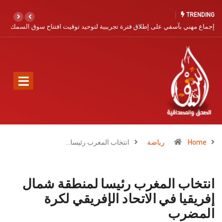
TRENDING
السمك
آسفي… مدينة التاريخ والخزف تنتظر نهضة سياحية
Home
رياضة
انتخاب المغرب رئيسا…
انتخاب المغرب رئيسا لمنطقة شمال
إفريقيا في الاتحاد الإفريقي لكرة
المضرب