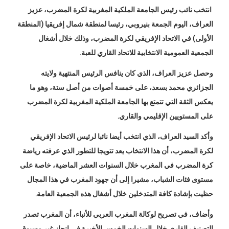
انتخب نائب رئيس الجامعة الملكية المغربية لكرة المضرب، عزيز
العراف، اليوم الجمعة بنيروبي، رئيسا لمنطقة شمال إفريقيا (المنطقة
الأولى) في الاتحاد الإفريقي لكرة المضرب، وذلك خلال أشغال
الجمعية العمومية الانتخابية للاتحاد القاري للعبة.
وحصل عزيز العراف، الذي كان ينافس الرئيس المنتهية ولايته
الجزائري محمد بسعد، على خمسة أصوات من أصل ستة، وهو ما
يعكس الثقة التي تتمتع بها الجامعة الملكية المغربية لكرة المضرب
على المستويين الإقليمي والقاري.
وأكد السيد العراف، الذي انتخب أيضا نائبا لرئيس الاتحاد الإفريقي
لكرة المضرب، أن هذا الانتخاب يعد تتويجا للتطور الذي عرفته رياضة
كرة المضرب في المغرب خلال السنوات العشر الماضية، خاصة على
مستوى فئات الشباب، مشيرا إلى أن جهود المغرب في هذا المجال
حظيت بإشادة كافة المتدخلين خلال أشغال هذه الجمعية العامة.
وأضاف، في تصريح لوكالة المغرب العربي للأنباء، أن المغرب تصدر
التصنيف القاري خلال السنوات الخمس الأخيرة في إنجاز غير مسبوق،