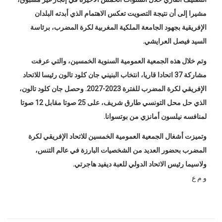
مشيرا إلى أن نتيجة التصويت تعكس الاهتمام الذي أبدته البلدان
الإفريقية بجهود الجامعة الملكية المغربية لكرة المضرب، برئاسة
السيد فيصل العرايشي.
وتم خلال هذه الجمعية العمومية السنوية الخمسين، والتي عرفت
مشاركة 37 اتحادا قاريا، انتخاب البنيني جان كلود تالون رئيسا للاتحاد
الإفريقي لكرة المضرب للفترة 2023-2027. وحصل جان كلود تالون،
الذي حل محل التونسي طارق شريف، على 25 صوتا مقابل 12 صوتا
لمنافسه نيلسون أمانزي من بوتسوانا.
وتميزت أشغال الجمعية العمومية الخمسين للاتحاد الإفريقي لكرة
المضرب بحضور العديد من الشخصيات البارزة في عالم التنس،
ولاسيما رئيس الاتحاد الدولي للعبة ديفيد هاجرتي.
و م ع