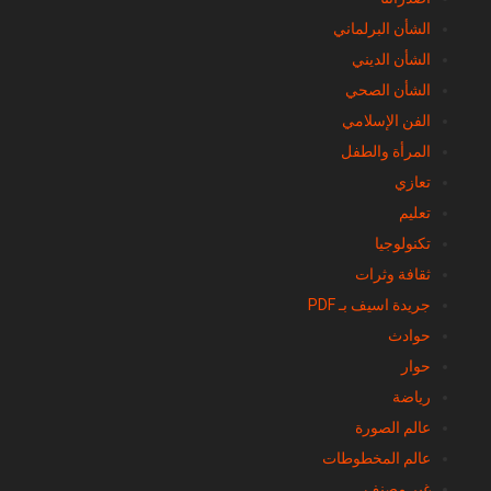
الشأن البرلماني
الشأن الديني
الشأن الصحي
الفن الإسلامي
المرأة والطفل
تعازي
تعليم
تكنولوجيا
ثقافة وثرات
جريدة اسيف بـ PDF
حوادث
حوار
رياضة
عالم الصورة
عالم المخطوطات
غير مصنف