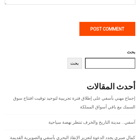
بحث
بحث
أحدث المقالات
إجماع مهني بآسفي على إطلاق فترة تجريبية لتوحيد توقيت افتتاح سوق
السمك مع باقي أسواق المملكة
آسفي… مدينة التاريخ والخزف تنتظر نهضة سياحية
كمال صبري يجدد الدعوة لتعزيز الإنقاذ البحري بآسفي والصويرية القديمة: