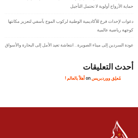
حماية الأرواح أولوية لا تحتمل التأجيل
دعوات لإحداث فرع للأكاديمية الوطنية لركوب الموج بآسفي لتعزيز مكانتها
كوجهة رياضية عالمية
عودة السردين إلى ميناء الصويرة… انتعاشة تعيد الأمل إلى البحارة والأسواق
أحدث التعليقات
مُعلِق ووردبريس
on
أهلاً بالعالم !