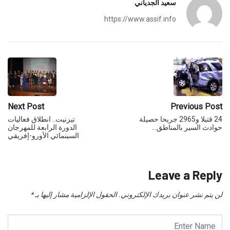
سعيد الجدياني
https://www.assif.info
Next Post
Previous Post
24 قتيلا و2965 جريحا حصيلة
تيزنيت.. انطلاق فعاليات
حوادث السير بالمناطق…
الدورة الرابعة للمهرجان
السينمائي الأورو-إفريقي
Leave a Reply
لن يتم نشر عنوان بريدك الإلكتروني.
الحقول الإلزامية مشار إليها بـ
*