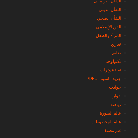
الشأن البرلماني
الشأن الديني
الشأن الصحي
الفن الإسلامي
المرأة والطفل
تعازي
تعليم
تكنولوجيا
ثقافة وثرات
جريدة اسيف بـ PDF
حوادث
حوار
رياضة
عالم الصورة
عالم المخطوطات
غير مصنف