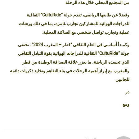
من المجتمع المحلي خلال هذه الرحلة.
وفضلا عن طابعها الرياضي، تقدم جولة “CultuRide” الثقافية
للدراجات الهوائية للمشاركين تجارب غامرة، بما في ذلك ورشات
عملية وتجارب تواصل شخصي مع الساكنة المحلية.
وكمبدأ أساسي في العام الثقافي “قطر – المغرب 2024″، تحتفي
جولة “CultuRide” الثقافية للدراجات الهوائية بقوة التبادل الثقافي
الذي تجسده الرياضة، ما يعزز علاقة الصداقة الوطيدة بين قطر
والمغرب مع إبراز أهمية الرحلات في بناء التفاهم وتخليد ذكريات دائمة
للجانبين.
در
ومع