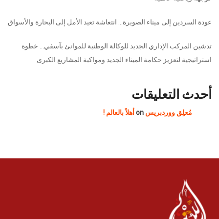
عودة السردين إلى ميناء الصويرة… انتعاشة تعيد الأمل إلى البحارة والأسواق
تدشين المركب الإداري الجديد للوكالة الوطنية للموانئ بآسفي… خطوة
استراتيجية لتعزيز حكامة الميناء الجديد ومواكبة المشاريع الكبرى
أحدث التعليقات
مُعلِق ووردبريس
on
أهلاً بالعالم !