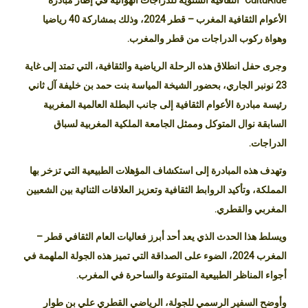
الأعوام الثقافية المغرب – قطر 2024، وذلك بمشاركة 40 رياضيا
وهواة ركوب الدراجات من قطر والمغرب.
وجرى حفل انطلاق هذه الرحلة الرياضية والثقافية، التي تمتد إلى غاية
23 نونبر الجاري، بحضور الشيخة المياسة بنت حمد بن خليفة آل ثاني
رئيسة مبادرة الأعوام الثقافية إلى جانب البطلة العالمية المغربية
السابقة نوال المتوكل وممثل الجامعة الملكية المغربية لسباق
الدراجات.
وتهدف هذه المبادرة إلى استكشاف المؤهلات الطبيعية التي تزخر بها
المملكة، وتأكيد الروابط الثقافية وتعزيز العلاقات الثنائية بين الشعبين
المغربي والقطري.
ويسلط هذا الحدث الذي يعد أحد أبرز فعاليات العام الثقافي قطر –
المغرب 2024، الضوء على الصداقة التي تميز هذه الجولة الملهمة في
أجواء المناظر الطبيعية المتنوعة والساحرة في المغرب.
وأوضح السفير الرسمي للجولة، الرياضي القطري علي بن طوار