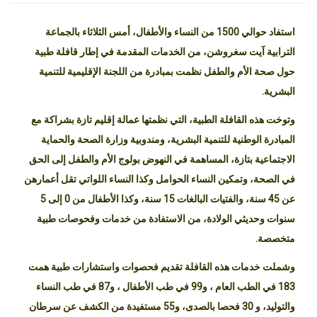
استفاد حوالي 1500 من النساء والأطفال، أمس الثلاثاء بالجماعة
الترابية آيت سغروشن، من الخدمات المقدمة في إطار قافلة طبية
حول صحة الأم والطفل نظمت بمبادرة من اللجنة الإقليمية للتنمية
البشرية.
وتوخت هذه القافلة الطبية، التي نظمتها عمالة إقليم تازة بشراكة مع
المبادرة الوطنية للتنمية البشرية، ومندوبية وزارة الصحة والحماية
الاجتماعية بتازة، المساهمة في النهوض بولوج الأم والطفل إلى الحق
في الصحة، وتمكين النساء الحوامل وكذا النساء اللواتي تقل أعمارهن
عن 45 سنة، والفتيات البالغات 15 سنة، وكذا الأطفال من 0 إلى 5
سنوات وحديثي الولادة، من الاستفادة من خدمات وفحوصات طبية
متخصصة.
وشملت خدمات هذه القافلة تقديم فحصوات واستشارات طبية همت
183 في الطب العام ، و99 في طب الأطفال ، و87 في طب النساء
والتوليد، و 30 فحصا بالصدى، و55 مستفيدة من الكشف عن سرطان