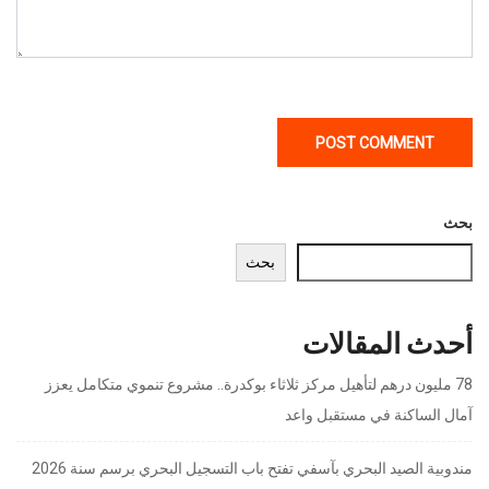
بحث
بحث
أحدث المقالات
78 مليون درهم لتأهيل مركز ثلاثاء بوكدرة.. مشروع تنموي متكامل يعزز
آمال الساكنة في مستقبل واعد
مندوبية الصيد البحري بآسفي تفتح باب التسجيل البحري برسم سنة 2026