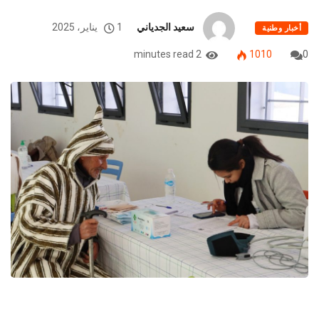
سعيد الجدياني
1 يناير، 2025
أخبار وطنية
2 minutes read
1010
0