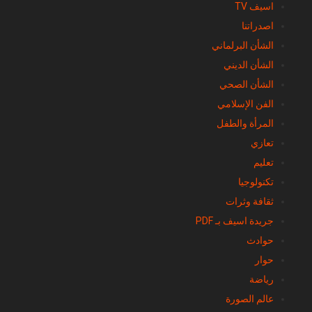
اسيف TV
اصدراتنا
الشأن البرلماني
الشأن الديني
الشأن الصحي
الفن الإسلامي
المرأة والطفل
تعازي
تعليم
تكنولوجيا
ثقافة وثرات
جريدة اسيف بـ PDF
حوادث
حوار
رياضة
عالم الصورة