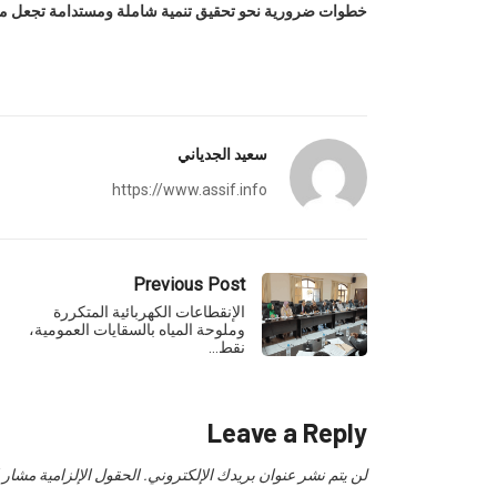
خطوات ضرورية نحو تحقيق تنمية شاملة ومستدامة تجعل من س
سعيد الجدياني
https://www.assif.info
Previous Post
الإنقطاعات الكهربائية المتكررة
وملوحة المياه بالسقايات العمومية،
نقط…
Leave a Reply
لن يتم نشر عنوان بريدك الإلكتروني.
الحقول الإلزامية مشار إل