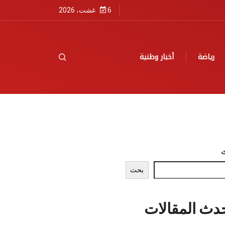
6 غشت، 2026
رياضة
أخبار وطنية
بحث
دث المقالات