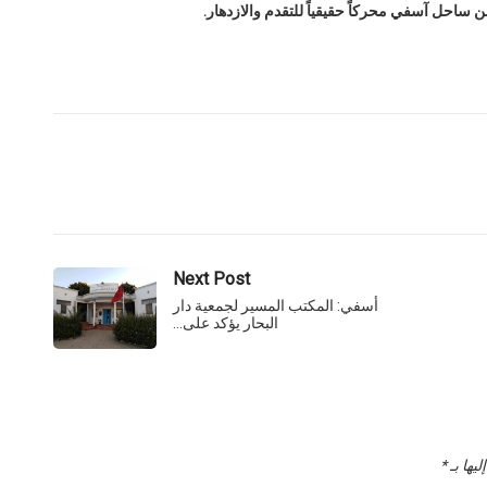
احل آسفي محركاً حقيقياً للتقدم والازدهار.
Next Post
أسفي: المكتب المسير لجمعية دار
البحار يؤكد على…
يها بـ
*