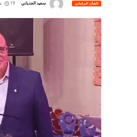
سعيد الجدياني
19 ماي، 2025
الشأن البرلماني