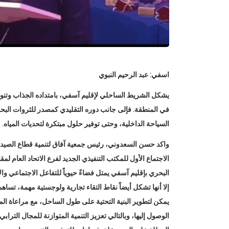
اسفي: عبد الرحيم النبوي
يشكل الشريط الساحلي لإقليم آسفي، بامتداده الجذاب وتنوع
في المنطقة. فإلى جانب دوره التقليدي كمصدر للثروات البحري
السياحة الداخلية، وحتى توفير حلول مبتكرة لتحديات المياه.
واكد حسن السعدوني، رئيس جمعية آفاق لتنمية قطاع الصيد 
الاجتماع الأول للمكتب التنفيذي الجديد لفرع الاتحاد العا
البحري بإقليم آسفي يمتل فضاءً حيوياً للتفاعل الاجتماعي وا
إلا أنها تشكل أيضاً نقاط التقاء تجارية ولوجستية مهمة، تسا
يمكن لتطوير البنية التحتية على طول الساحل، مع مراعاة الم
الوصول إليها، وبالتالي تعزيز التنمية المتوازنة للمجال الترا