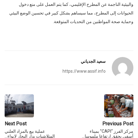
والبيئية الناجمة عن المطرح الإقليمي، كما يتم العمل على منع دخول
الحيوانات إلى المطرح، مما سيساهم بشكل كبير في تحسين الوضع البيئي
وحماية صحة المواطنين من التحديات المتوقعة.
سعيد الجدياني
https://www.assif.info
Next Post
Previous Post
مركز الفرز “CAPI” بميناء
عملية بيع بالمزاد العلني
آسفي يحقق ارتفاعا ملموسا…
المتلاشيات بدار البحار لإيواء…