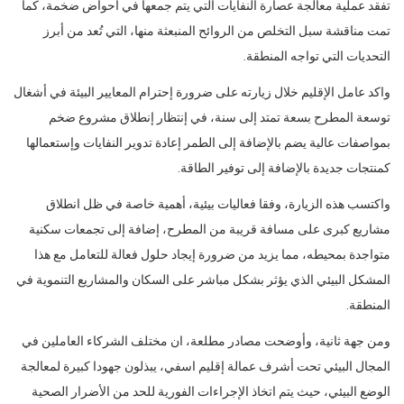
تفقد عملية معالجة عصارة النفايات التي يتم جمعها في أحواض ضخمة، كما
تمت مناقشة سبل التخلص من الروائح المنبعثة منها، التي تُعد من أبرز
التحديات التي تواجه المنطقة.
واكد عامل الإقليم خلال زيارته على ضرورة إحترام المعايير البيئة في أشغال
توسعة المطرح بسعة تمتد إلى سنة، في إنتظار إنطلاق مشروع ضخم
بمواصفات عالية يضم بالإضافة إلى الطمر إعادة تدوير النفايات وإستعمالها
كمنتجات جديدة بالإضافة إلى توفير الطاقة.
واكتسب هذه الزيارة، وفقا فعاليات بيئية، أهمية خاصة في ظل انطلاق
مشاريع كبرى على مسافة قريبة من المطرح، إضافة إلى تجمعات سكنية
متواجدة بمحيطه، مما يزيد من ضرورة إيجاد حلول فعالة للتعامل مع هذا
المشكل البيئي الذي يؤثر بشكل مباشر على السكان والمشاريع التنموية في
المنطقة.
ومن جهة ثانية، وأوضحت مصادر مطلعة، ان مختلف الشركاء العاملين في
المجال البيئي تحت أشرف عمالة إقليم اسفي، يبذلون جهودا كبيرة لمعالجة
الوضع البيئي، حيث يتم اتخاذ الإجراءات الفورية للحد من الأضرار الصحية