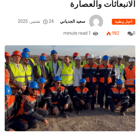
الانبعاثات والعصارة
سعيد الجدياني
24 شتنبر، 2025
أخبار وطنية
1 minute read
982
0