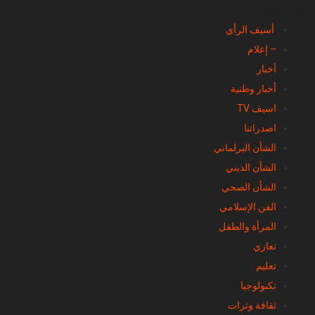
تصنيفات
أسيف الرأي
– إعلام
أخبار
أخبار وطنية
اسيف TV
اصدراتنا
الشأن البرلماني
الشأن الديني
الشأن الصحي
الفن الإسلامي
المرأة والطفل
تعازي
تعليم
تكنولوجيا
ثقافة وثرات