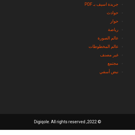
جريدة اسيف بـ PDF
حوادث
حوار
رياضة
عالم الصورة
عالم المخطوطات
غير مصنف
مجتمع
نبض أسفي
© 2022, Digiqole. All rights reserved