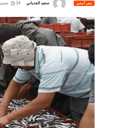
سعيد الجدياني
24 شتنبر، 2025
نبض أسفي