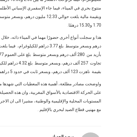
1.70 و15.30 درهمًا.
بقيمة ناهزت 123 ألف درهم، وبسعر ثابت في حدود 5 دراهم للكيلوغرام.
واوضحت مصادر مطلعة، أهمية هذه المعطيات التي شهدها مركز ا
على الحركة الاقتصادية بالأسواق المغربية، وان هذه الحصي
المستويات المحلية والإقليمية والوطنية، مشيرا الى ان الا
مع مهنيي قطاع الصيد لبحري بالإقليم .
سعيد الجدياني