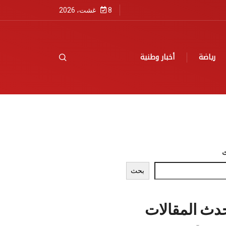
8 غشت، 2026
رياضة
أخبار وطنية
بحث
دث المقالات