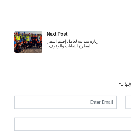
Next Post
زيارة ميدانية لعامل إقليم اسفي
لمطرح النفايات والوقوف…
يها بـ
*