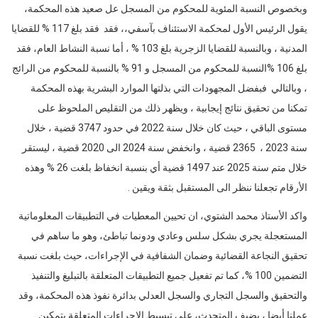
يقول الرئيس الأول لمحكمة الاستئناف بآسفي،، فقد فقد بلغ 117 % للقضايا
المدنية ، وبالنسبة للقضايا الزجرية بلغ 103 % ، أما نسبة النشاط العام، فقد
بلغ 106 %النسبة للمحكوم من المسجل و 91 % بالنسبة للمحكوم من الرائج
، وبالتالي فبفضل المجهودات التي بذلتها الموارد البشرية بهذه المحكمة
تمكنا من تحقيق نتائج إيجابية ، ويظهر ذلك من التقليص الملحوظ على
مستوى الباقي ، حيث كان خلال سنة 2022 في حدود 3747 قضية ، خلال
سنة 2023 ، 2365 قضية ، وانخفض سنة 2024 الى 2020 قضية ، ليستقر
خلال متم سنة 2025 عند 1497 قضية أي بنسبة انخفاظ بلغت 26 % وهذه
الأرقام تجعلنا ننظر الى المستقبل بثقة ويقين .
واكد الأستاذ محمد الشتوي، ان تحيين المعطيات في التطبيقات المعلوماتية
المستعجلة يجري بشكل سلس وعادي ودونما تباطئ، وهو ما ساهم في
تحقيق النجاعة القضائية وضمان الشفافية في الإجراءات، حیث بلغت نسبة
التضمين 100 %، كما تم تفعيل جميع التطبيقات المتعلقة بالتبليغ والتنفيذ
والتحقيق والسجل التجاري والسجل العدلي بدائرة نفوذ هذه المحكمة، وقد
عملنا أيضا ، يضيف المتحدث، على تبسيط الإجراءات المتعلقة بتمكين