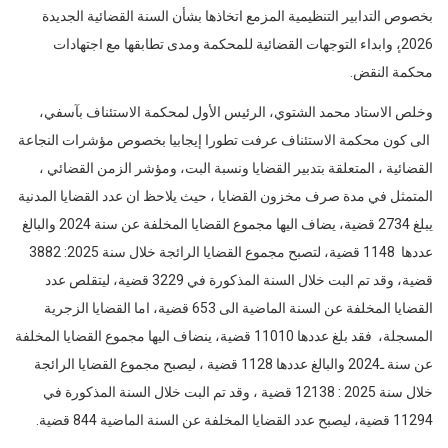
2026،ٕ وابداء التوجهات القضائية للمحكمة ومدى تطابقها مع اجتهادات
محكمة النقض.
وخلص الاستاد محمد الشتوي، الرئيس الأول لمحكمة الاستئناف بآسفي،
الى كون محكمة الاستئناف عرفت تطورا إيجابيا بخصوص مؤشرات النجاعة
القضائية ، المتعلقة بتدبير القضايا ونسبة البت، ومؤشر الزمن القضائي ،
المتمثل في مدة صرف مخزون القضايا ، حيث يلاحظ ان عدد القضايا المدنية
يبلغ 2734 قضية، يضاف اليها مجموع القضايا المخلفة عن سنة 2024 والبالغ
عددها 1148 قضية، لتصبح مجموع القضايا الرائجة خلال سنة 2025: 3882
قضية، وقد تم البت خلال السنة المذكورة في 3229 قضية، ليتقلص عدد
القضايا المخلفة عن السنة الماضية الى 653 قضية، اما القضايا الزجرية
المسجلة، فقد بلغ عددها 11010 قضية، ينضاف اليها مجموع القضايا المخلفة
عن سنة ـ2024 والبالغ عددها 1128 قضية ، ليصبح مجموع القضايا الرائجة
خلال سنة 2025 : 12138 قضية ، وقد تم البت خلال السنة المذكورة في
11294 قضية، ليصبح عدد القضايا المخلفة عن السنة الماضية 844 قضية.
وبخصوص النسبة المئوية للمحكوم من المسجل عل صعيد هذه المحكمة،