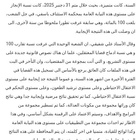
على مستوى هذه النيابة العامة بمحكمة الاستئناف باسفي، في جل الشعب،
بلغت 100 بالمائة، وهي سابقة عرفت تطورا ملحوظا من سنة لأخرى، الى
ان وصلت الى هذه النتيجة الإيجابية.
وقال الأستاذ علي شفيقي، ان الشعبة الوحيدة التي عرفت نسبة تقارب 100
و هي نسبة ادماج قضايا المعتقلين، علما ان هناك نصوص قانونية جديدة على
مستوى التشريع، و التي أتت بمجوعة من المقتضيات، وان التأخر في البت
في هذه الملفات كان العائق يرجع بالأساس الى تسجيل هذه القضايا في
الفترة الأخيرة من اشهر هذه السنة، و عموما النتيجة جد إيجابية على مستوى
الاعتقال الاحتياطي وعلى مستوى ترشيد الطعون، وعلى مستوى التحكم في
نسبة الاعتقال الاحتياطي، كما تم تحقيق نتائج مرضية وإيجابية جدا وهي نتائج
كان ورائها مجموعة من مكونات العدالة، كما تم تسطير مجموعة من
البرامج والاهداف، وسيتم الاعتماد على الرقمنة بشكل أساسي، وفي هذا
الاطار تم احداث مجموعة من التطبيقيات على مستوى هذه النيابة العامة
وكذا لوائح للقيادة، متمنيا في اخر كلمته، ان يتم المحافظة على هذه النتائج
المحصل عليها حتى يكون الجميع في خدمة العدالة والمواطنين.