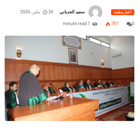
سعيد الجدياني
26 يناير، 2026
أخبار وطنية
1 minute read
797
0