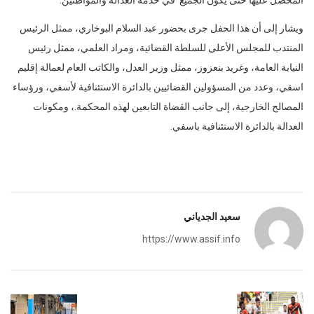
ويشار إلى أن هذا الحفل جرى بحضور عبد السلام البوخاري، ممثل الرئيس
المنتدب للمجلس الأعلى للسلطة القضائية، ومراد العلمي، ممثل رئيس
النيابة العامة، وغريد بنعزوز، ممثل وزير العدل، والكاتب العام لعمالة إقليم
اسقي، وعدد من المسؤولين القضائيين بالدائرة الاستئنافية لأسفي، ورؤساء
المصالح الخارجية، إلى جانب القضاة التابعين لهذه المحكمة.، ومكونات
العدالة بالدائرة الاستئنافية باسفي.
سعيد الجدياني
https://www.assif.info