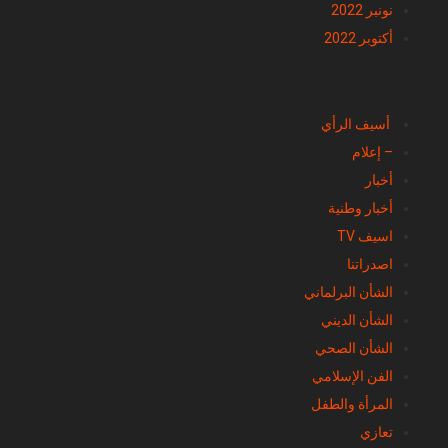
أكتوبر 2022
تصنيفات
أسيف الرأي
– إعلام
أخبار
أخبار وطنية
اسيف TV
اصدراتنا
الشأن البرلماني
الشأن الديني
الشأن الصحي
الفن الإسلامي
المرأة والطفل
تعازي
تعليم