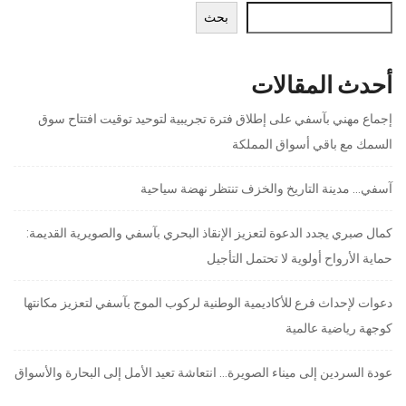
أحدث المقالات
إجماع مهني بآسفي على إطلاق فترة تجريبية لتوحيد توقيت افتتاح سوق
السمك مع باقي أسواق المملكة
آسفي… مدينة التاريخ والخزف تنتظر نهضة سياحية
كمال صبري يجدد الدعوة لتعزيز الإنقاذ البحري بآسفي والصويرية القديمة:
حماية الأرواح أولوية لا تحتمل التأجيل
دعوات لإحداث فرع للأكاديمية الوطنية لركوب الموج بآسفي لتعزيز مكانتها
كوجهة رياضية عالمية
عودة السردين إلى ميناء الصويرة… انتعاشة تعيد الأمل إلى البحارة والأسواق