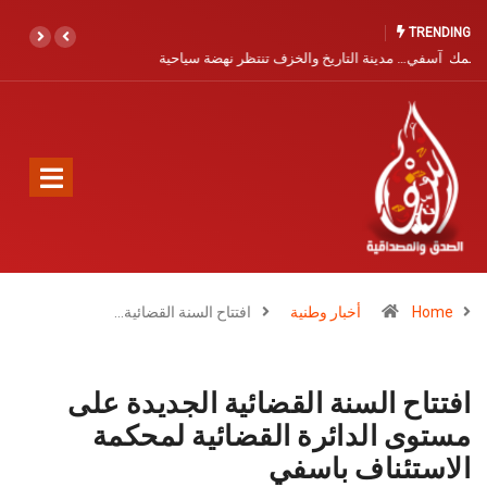
TRENDING
آسفي… مدينة التاريخ والخزف تنتظر نهضة سياحية
Home
أخبار وطنية
افتتاح السنة القضائية…
افتتاح السنة القضائية الجديدة على
مستوى الدائرة القضائية لمحكمة
الاستئناف باسفي