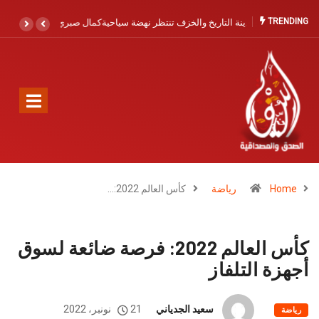
TRENDING
كمال صبري يجدد الدعوة لتعزيز الإنقاذ البحري بآسفي والصويرية القديمة: حماية
الأرواح أولوية لا تحتمل التأجيل
Home
رياضة
كأس العالم 2022:…
كأس العالم 2022: فرصة ضائعة لسوق
أجهزة التلفاز