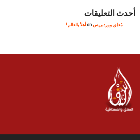
أحدث التعليقات
مُعلِق ووردبريس
on
أهلاً بالعالم !