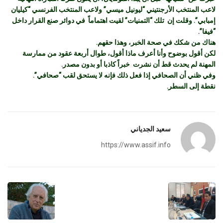
لاعب المنتخب الأرجنتيني “ليونيل ميسي” ولاعب المنتخب الفرنسي “كيليان
إمبابي”. وقلت إن تلك “التمنيات” لقيت اهتماماً في دوائر صنع القرار داخل
“فيفا”.
هناك من شكك في صحة الخبر، وهذا حقهم.
لكن أقول بوضوح وأنا أعرف ماذا أقول، طوال أربعة عقود من ممارسة
المهنة لم يحدث قط أن نشرت خبراً كاذبا أو بدون مصدر.
وفي ظني أن الصحافي إذا فعل ذلك فإنه لا يستحق لقب “صحافي”.
نقطة إلى السطر.
سعيد الجدياني
https://www.assif.info