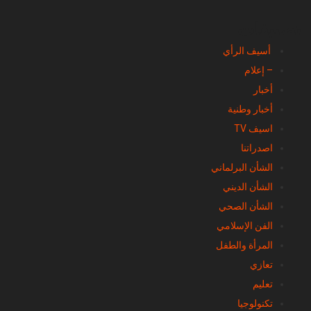
تصنيفات
أسيف الرأي
– إعلام
أخبار
أخبار وطنية
اسيف TV
اصدراتنا
الشأن البرلماني
الشأن الديني
الشأن الصحي
الفن الإسلامي
المرأة والطفل
تعازي
تعليم
تكنولوجيا