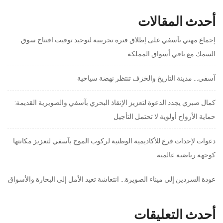
أحدث المقالات
إجماع مهني بآسفي على إطلاق فترة تجريبية لتوحيد توقيت افتتاح سوق
السمك مع باقي أسواق المملكة
آسفي… مدينة التاريخ والخزف تنتظر نهضة سياحية
كمال صبري يجدد الدعوة لتعزيز الإنقاذ البحري بآسفي والصويرية القديمة:
حماية الأرواح أولوية لا تحتمل التأجيل
دعوات لإحداث فرع للأكاديمية الوطنية لركوب الموج بآسفي لتعزيز مكانتها
كوجهة رياضية عالمية
عودة السردين إلى ميناء الصويرة… انتعاشة تعيد الأمل إلى البحارة والأسواق
أحدث التعليقات