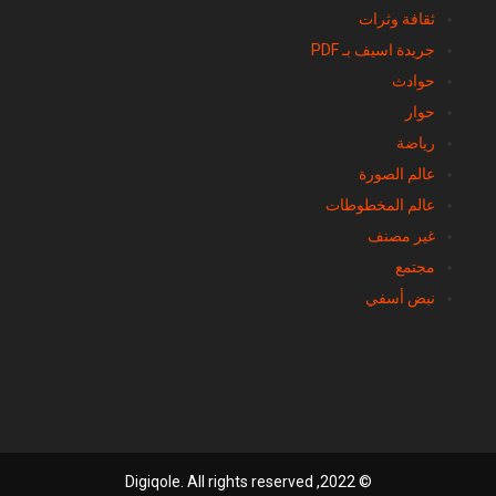
ثقافة وثرات
جريدة اسيف بـ PDF
حوادث
حوار
رياضة
عالم الصورة
عالم المخطوطات
غير مصنف
مجتمع
نبض أسفي
© 2022, Digiqole. All rights reserved