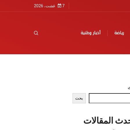
7 غشت، 2026
رياضة
أخبار وطنية
بحث
دث المقالات