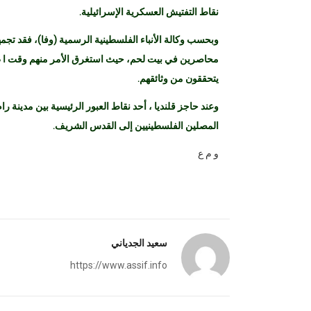
نقاط التفتيش العسكرية الإسرائيلية.
وبحسب وكالة الأنباء الفلسطينية الرسمية (وفا)، فقد تجم
محاصرين في بيت لحم، حيث استغرق الأمر منهم وقت ا طوي
يتحققون من وثائقهم.
وعند حاجز قلنديا ، أحد نقاط العبور الرئيسية بين مدينة 
المصلين الفلسطينيين إلى القدس الشريف.
و م ع
سعيد الجدياني
https://www.assif.info