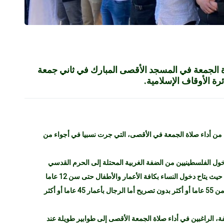
ص اليوم صلاة الجمعة في المسجد الأقصى المبارك في ثاني جمعة
ة الأوقاف الإسلامية.
لمحتلة، من أداء صلاة الجمعة في الأقصى، التي جرت نسبيا في أجواء من
ول الفلسطينيين من الضفة الغربية المحتلة إلى الحرم القدسي
الشريف من أجل أداء صلوات الجمعة خلال شهر رمضان، حيث يتاح دخول النساء بكافة الأعمار والأطفال حتى سن 12 عاما
بدون الحاجة إلى تصريح، فيما يسمح فقط بدخول الرجال من 55 عاما أو أكثر بدون تصريح أما الرجال بأعمار 45 عاما أو أكثر
، الراغبين في أداء صلاة الجمعة الأقصى إلى طوابير طويلة عند