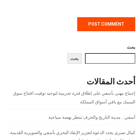
بحث
بحث
أحدث المقالات
إجماع مهني بآسفي على إطلاق فترة تجريبية لتوحيد توقيت افتتاح سوق
السمك مع باقي أسواق المملكة
آسفي… مدينة التاريخ والخزف تنتظر نهضة سياحية
كمال صبري يجدد الدعوة لتعزيز الإنقاذ البحري بآسفي والصويرية القديمة: