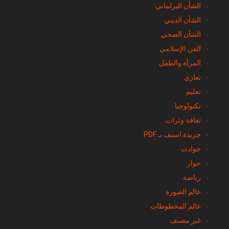
الشأن البرلماني
الشأن الديني
الشأن الصحي
الفن الإسلامي
المرأة والطفل
تعازي
تعليم
تكنولوجيا
ثقافة وثرات
جريدة اسيف بـ PDF
حوادث
حوار
رياضة
عالم الصورة
عالم المخطوطات
غير مصنف