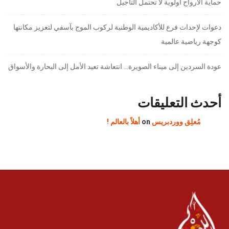
حماية الأرواح أولوية لا تحتمل التأجيل
دعوات لإحداث فرع للأكاديمية الوطنية لركوب الموج بآسفي لتعزيز مكانتها
كوجهة رياضية عالمية
عودة السردين إلى ميناء الصويرة… انتعاشة تعيد الأمل إلى البحارة والأسواق
أحدث التعليقات
مُعلِق ووردبريس
on
أهلاً بالعالم !