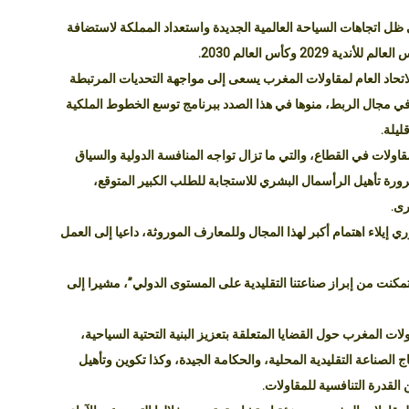
 ظل اتجاهات السياحة العالمية الجديدة واستعداد المملكة لاستضافة
لاتحاد العام لمقاولات المغرب يسعى إلى مواجهة التحديات المرتبطة
في مجال الربط، منوها في هذا الصدد ببرنامج توسع الخطوط الملكية
ليلة.
قاولات في القطاع، والتي ما تزال تواجه المنافسة الدولية والسياق
ة تأهيل الرأسمال البشري للاستجابة للطلب الكبير المتوقع،
رى.
ري إيلاء اهتمام أكبر لهذا المجال وللمعارف الموروثة، داعيا إلى العمل
تمكنت من إبراز صناعتنا التقليدية على المستوى الدولي”، مشيرا إلى
اولات المغرب حول القضايا المتعلقة بتعزيز البنية التحتية السياحية،
ج الصناعة التقليدية المحلية، والحكامة الجيدة، وكذا تكوين وتأهيل
القدرة التنافسية للمقاولات.