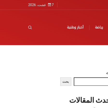
7 غشت، 2026
رياضة
أخبار وطنية
بحث
دث المقالات