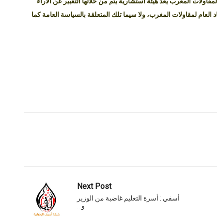
لمقاولات المغرب يعد هيئة استشارية يتم من خلالها التعبير عن الآراء
 العام لمقاولات المغرب، ولا سيما تلك المتعلقة بالسياسة العامة كما
Next Post
أسفي : أسرة التعليم غاضبة من الوزير
و…