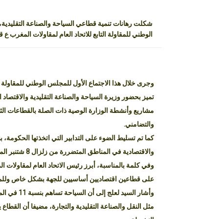
شكلت رهانات تنمية قطاعي السياحة والصناعة التقليدية، 
الوطني للمقاولة التابع للاتحاد العام لمقاولات المغرب ع ق
تميز بحضور وزيرة السياحة والصناعة التقليدية والاقتصاد
مشاريع وأنشطة الوزارة الوصية ذات الصلة بالقطاعات الثلا
والتضامني.
كما تم تسليط الضوء على التدابير التي اتخذتها الحكومة، بن
والاقتصادية في المناطق المتضررة من زلزال 8 شتنبر المنصرم.
وفي كلمة بالمناسبة، أبرز رئيس الاتحاد العام لمقاولات 
على قطاعين اقتصاديين أساسيين للجهة بشكل خاص وللمغر
وأشار السيد