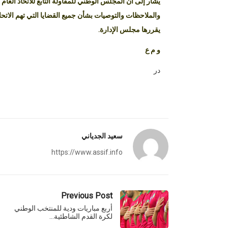
يشار إلى أن المجلس الوطني للمقاولة التابع للاتحاد العام 
والملاحظات والتوصيات بشأن جميع القضايا التي تهم الاتحاد
يقررها مجلس الإدارة.
و م ع
در
سعيد الجدياني
https://www.assif.info
Previous Post
أربع مباريات ودية للمنتخب الوطني
لكرة القدم الشاطئية…