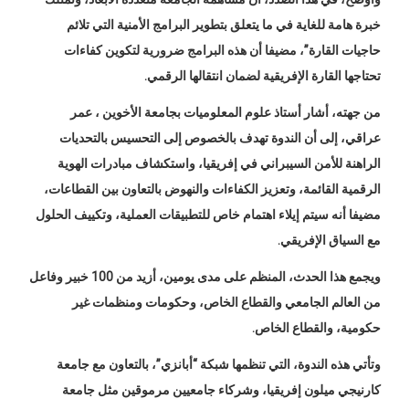
خبرة هامة للغاية في ما يتعلق بتطوير البرامج الأمنية التي تلائم
حاجيات القارة”، مضيفا أن هذه البرامج ضرورية لتكوين كفاءات
تحتاجها القارة الإفريقية لضمان انتقالها الرقمي.
من جهته، أشار أستاذ علوم المعلوميات بجامعة الأخوين ، عمر
عراقي، إلى أن الندوة تهدف بالخصوص إلى التحسيس بالتحديات
الراهنة للأمن السيبراني في إفريقيا، واستكشاف مبادرات الهوية
الرقمية القائمة، وتعزيز الكفاءات والنهوض بالتعاون بين القطاعات،
مضيفا أنه سيتم إيلاء اهتمام خاص للتطبيقات العملية، وتكييف الحلول
مع السياق الإفريقي.
ويجمع هذا الحدث، المنظم على مدى يومين، أزيد من 100 خبير وفاعل
من العالم الجامعي والقطاع الخاص، وحكومات ومنظمات غير
حكومية، والقطاع الخاص.
وتأتي هذه الندوة، التي تنظمها شبكة “أبانزي”، بالتعاون مع جامعة
كارنيجي ميلون إفريقيا، وشركاء جامعيين مرموقين مثل جامعة