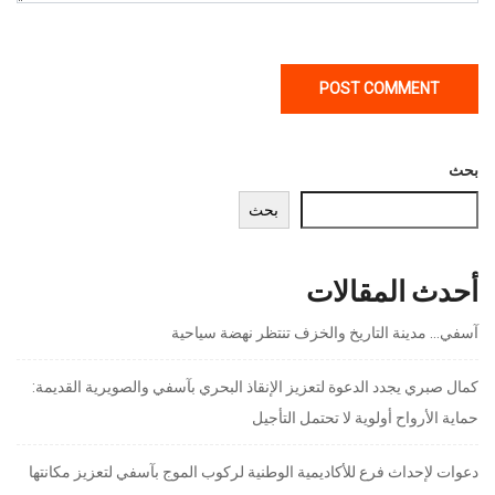
بحث
بحث
أحدث المقالات
آسفي… مدينة التاريخ والخزف تنتظر نهضة سياحية
كمال صبري يجدد الدعوة لتعزيز الإنقاذ البحري بآسفي والصويرية القديمة:
حماية الأرواح أولوية لا تحتمل التأجيل
دعوات لإحداث فرع للأكاديمية الوطنية لركوب الموج بآسفي لتعزيز مكانتها