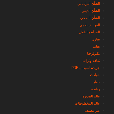
الشأن البرلماني
الشأن الديني
الشأن الصحي
الفن الإسلامي
المرأة والطفل
تعازي
تعليم
تكنولوجيا
ثقافة وثرات
جريدة اسيف بـ PDF
حوادث
حوار
رياضة
عالم الصورة
عالم المخطوطات
غير مصنف