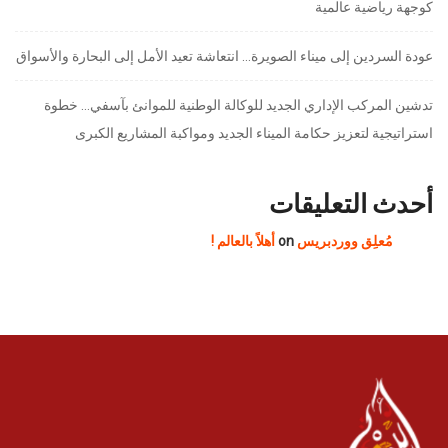
كوجهة رياضية عالمية
عودة السردين إلى ميناء الصويرة… انتعاشة تعيد الأمل إلى البحارة والأسواق
تدشين المركب الإداري الجديد للوكالة الوطنية للموانئ بآسفي… خطوة
استراتيجية لتعزيز حكامة الميناء الجديد ومواكبة المشاريع الكبرى
أحدث التعليقات
مُعلِق ووردبريس
on
أهلاً بالعالم !