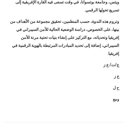
ويتس، وجامعة بوتسوانا، في وقت تسعى فيه القارة الإفريقية إلى
تسريع تحولها الرقمي.
وتروم هذه الندوة، حسب المنظمين، تحقيق مجموعة من الأهداف من
بينها، على الخصوص، دراسة الوضعية الحالية للأمن السيبراني في
إفريقيا وتحدياته، مع التركيز على إنشاء بنيات تحتية مرنة للأمن
السيبراني، إضافة إلى تحديد المبادرات المرتبطة بالهوية الرقمية في
إفريقيا.
ج/ت/ ع ز
ع ز
ح ل
ومع