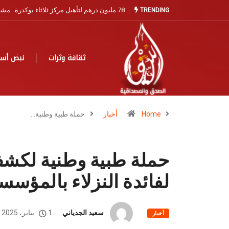
مندوبية الصيد البحري بآسفي تفتح باب التسجيل ا
TRENDING
ثقافة وثرات
نبض أس
Home
أخبار
حملة طبية وطنية…
حملة طبية وطنية لكشف
لفائدة النزلاء بالمؤ
سعيد الجدياني
1 يناير، 2025
أخبار