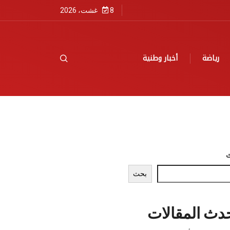
8 غشت، 2026
رياضة
أخبار وطنية
بحث
دث المقالات