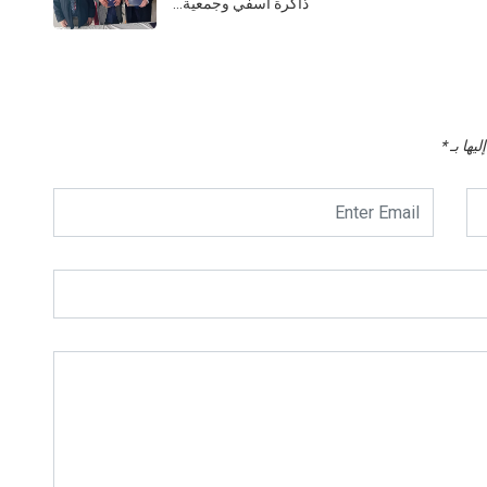
ذاكرة آسفي وجمعية…
يها بـ
*