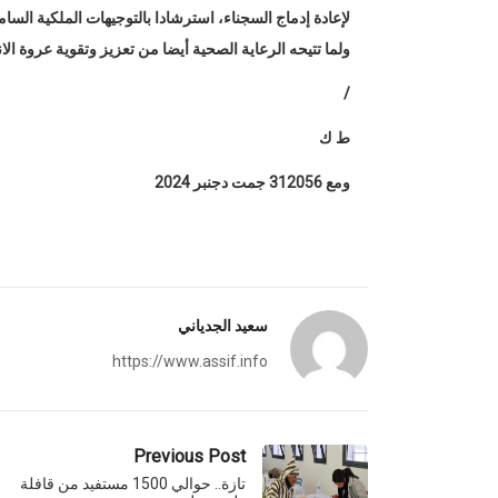
لإعادة إدماج السجناء، استرشادا بالتوجيهات الملكية السام
ولما تتيحه الرعاية الصحية أيضا من تعزيز وتقوية عروة ا
/
ط ك
ومع 312056 جمت دجنبر 2024
سعيد الجدياني
https://www.assif.info
Previous Post
تازة.. حوالي 1500 مستفيد من قافلة