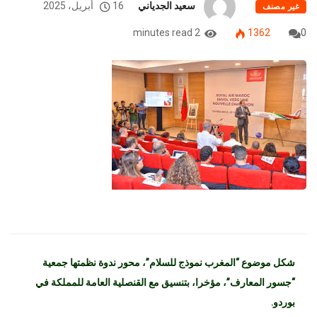
سعيد الجدياني
16 أبريل، 2025
غير مصنف
2 minutes read
1362
0
شكل موضوع “المغرب نموذج للسلام”، محور ندوة نظمتها جمعية
“جسور المعارف”، مؤخرا، بتنسيق مع القنصلية العامة للمملكة في
بوردو.