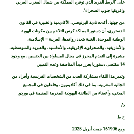
على “الربط الفريد الذي توفره المملكة بين شمال المغرب العربي
وإفريقيا جنوب الصحراء”.
من جهتها، أكدت نادية البرنوصي، الأكاديمية والخبيرة في القانون
الدستوري، أن دستور المملكة كرس التلاحم بين مكونات الهوية
الوطنية الموحدة، الغنية بتعدد روافدها، العربية – الإسلامية،
والأمازيغية، والصحراوية الإفريقية، والأندلسية، والعبرية والمتوسطية،
مشيرة إلى التقدم المحرز في مجال المساواة بين الجنسين، مع وجود
14 مقتضى دستوريا يعزز مبدأ المناصفة وعدم التمييز.
وتميز هذا اللقاء بمشاركة العديد من الشخصيات الفرنسية وأفراد من
الجالية المغربية، بما في ذلك أكاديميون، وفاعلون في المجتمع
المدني، وأعضاء من الطائفة اليهودية المغربية المقيمة في بوردو.
د/
خ ط
ومع 161906 جمت أبريل 2025