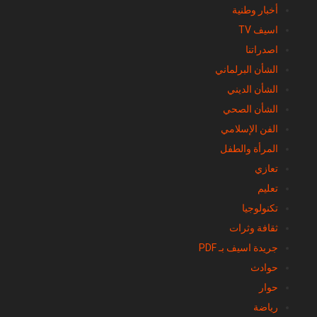
أخبار وطنية
اسيف TV
اصدراتنا
الشأن البرلماني
الشأن الديني
الشأن الصحي
الفن الإسلامي
المرأة والطفل
تعازي
تعليم
تكنولوجيا
ثقافة وثرات
جريدة اسيف بـ PDF
حوادث
حوار
رياضة