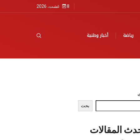
8 غشت، 2026
رياضة
أخبار وطنية
بحث
دث المقالات