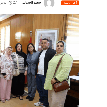
سعيد الجدياني
27 يونيو، 2025
أخبار وطنية