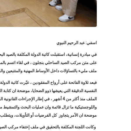
اسفي: عبد الرحيم النبوي
على متن مركب الصيد الساحلي بنجلون ، في لقاء اتسم بالمح
ملف مليء بالتساؤلات داخل الأوساط المهنية والمتتبعين وال
فبعد تلاوة الفاتحة على أرواح المفقودين ، عبّرت كاتبة الدول
النفسية الدقيقة التي يعيشها ذوو الضحايا، موضحة ان كتابة ال
موضحة ان الأمر يتجاوز كل الفرضيات أو التأويلات، ويتطلب ت