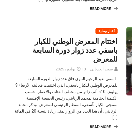
READ MORE
أخبار وطنية
اختتام المعرض الوطني للكبار
باسفي عدد زوار دورة السابعة
للمعرض
سعيد الجدياني
10 يوليوز، 2025
اسفي: عبد الرحيم النبوي فاق عدد زوار الدورة السابعة
للمعرض الوطني للكبار باسفي، الذي اختتمت فعاليته الأربعاء 9
يوليوز، 510 ألف زائر من مختلف الفئات والاعمار، حسب
الكلمة الختامية لمحمد الزنايني، رئيس الجمعية الإقليمية
لمنتجي الكبار بآسفي، المنظم الرئيسي للمعرض. وذكر محمد
الزنايني، أن هذا العدد من الزوار يمثل زيادة بنسبة 20 في المائة
[…]
READ MORE