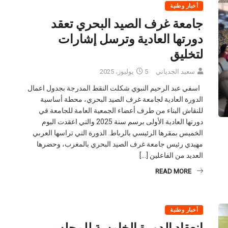
أخبار وطنية
جامعة غرف الصيد البحري تعقد
دورتها العادية وترسل إشارات
لتخليق
سعيد الجدياني
5 يوليوز، 2025
اسفي عبد الرحيم النبوي شكلت النقط المدرجة بجدول اعمال
الدورة العادية لجامعة غرف الصيد البحري، محطة أساسية
للنقاش البناء من طرف أعضاء الجمعية العامة للجامعة في
دورتها العادية الأولى برسم سنة 2025 والتي اعقدت اليوم
الخميس بمقرها الرئيسي بالرباط. الدورة التي تراسها العربي
مهيدي رئيس جامعة غرف الصيد البحري بالمغرب، وحضرها
العديد من الفاعلين […]
READ MORE
أخبار وطنية
انعقاد الدورة الخامسة للمجلس