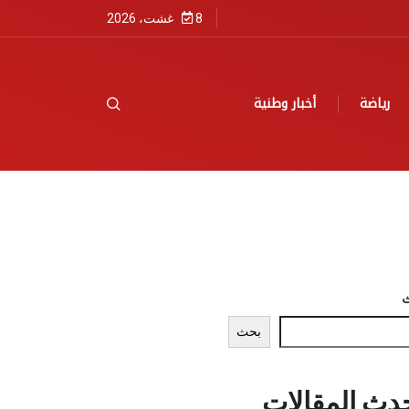
8 غشت، 2026
رياضة
أخبار وطنية
بحث
دث المقالات