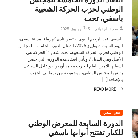
الوطني لحزب الحركة الشعبية
باسفي، تحت
سعيد الجدياني
5 يوليوز، 2025
اسفي: عبد الرحيم النبوي احتضن نادي كهرماء بمدينة اسفي،
اليوم السبت 5 يوليوز 2025، اشغال الدورة الخامسة للمجلس
الوطني لحزب الحركة الشعبية، تحت شعار ” “الحركة هي
الأصل وهي البديل”، ويأتي انعقاد هذه الدورة، التي حضر
اشغالها الأمين العام للحزب محمد أوزين ، و عادل السباعي
رئيس المجلس الوطني، ومجموعة من برمانيي الحزب
بالإضافة […]
READ MORE
نبض أسفي
الدورة السابعة للمعرض الوطني
للكبار تفتتح أبوابها باسفي