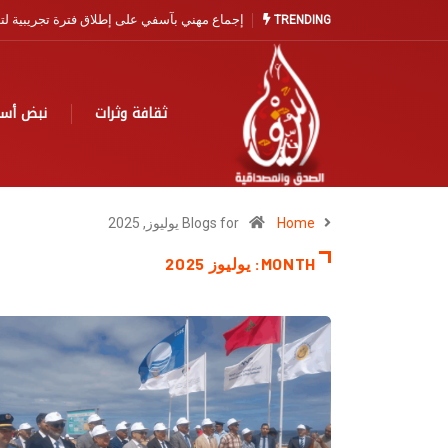
آسفي… مدينة التاريخ والخزف تنتظر نهضة سياح
TRENDING
ثقافة وثرات
نبض أس
Home
Blogs for يوليوز, 2025
MONTH:
يوليوز 2025