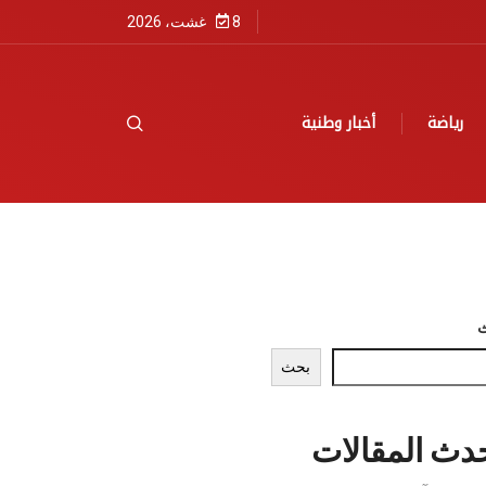
8 غشت، 2026
رياضة
أخبار وطنية
بحث
دث المقالات