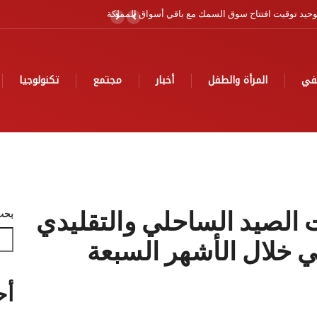
ية
في
المرأة والطفل
أخبار
مجتمع
تكنولوجيا
الصيد الساحلي والتقليدي
بحث
 خلال الأشهر السبعة
أح