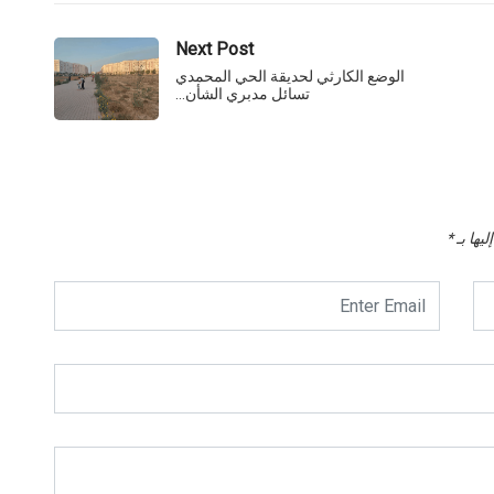
Next Post
الوضع الكارثي لحديقة الحي المحمدي
تسائل مدبري الشأن…
يها بـ
*