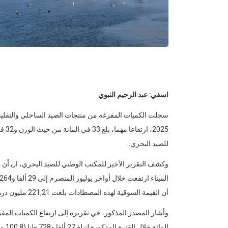
اسفي: عبد الرحيم النبوي
سجلت الكميات المفرغة من منتجات الصيد الساحلي والتقلي
2025
للصيد البحري.
وكشف التقرير الأخير للمكتب الوطني للصيد البحري، ان أن 
أن القيمة السوقية لهذه المصطادات بلغت 221,21 مليون درهم، مقابل 167,36 مليون درهم سنة قبل ذلك.