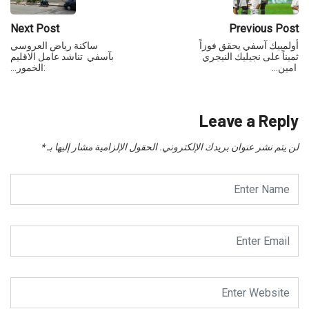
Next Post
Previous Post
أولمبيك آسفي يحقق فوزاً
ساكنة رياض العروسي
ثميناً على نجيليك النيجري
بآسفي تناشد عامل الاقليم
امين…
:الخمور…
Leave a Reply
لن يتم نشر عنوان بريدك الإلكتروني.
الحقول الإلزامية مشار إليها بـ
*