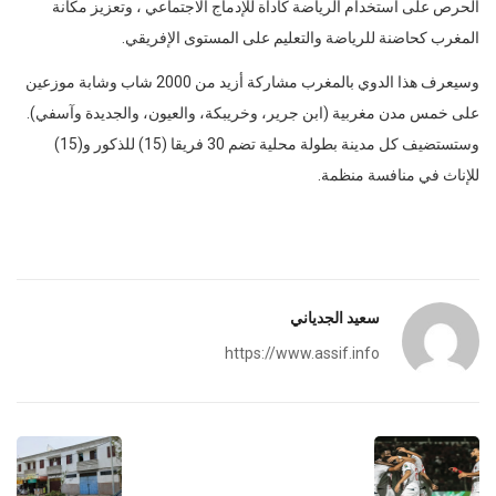
الحرص على استخدام الرياضة كأداة للإدماج الاجتماعي ، وتعزيز مكانة
المغرب كحاضنة للرياضة والتعليم على المستوى الإفريقي.
وسيعرف هذا الدوي بالمغرب مشاركة أزيد من 2000 شاب وشابة موزعين
على خمس مدن مغربية (ابن جرير، وخريبكة، والعيون، والجديدة وآسفي).
وستستضيف كل مدينة بطولة محلية تضم 30 فريقا (15) للذكور و(15)
للإناث في منافسة منظمة.
سعيد الجدياني
https://www.assif.info