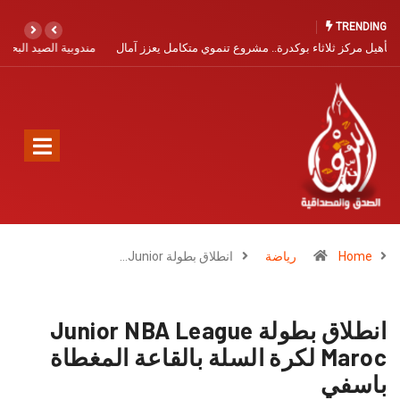
TRENDING
مندوبية الصيد البحري بآسفي تفتح باب التسجيل البحري برسم سنة 2026
Home
رياضة
انطلاق بطولة Junior…
انطلاق بطولة Junior NBA League
Maroc لكرة السلة بالقاعة المغطاة
باسفي