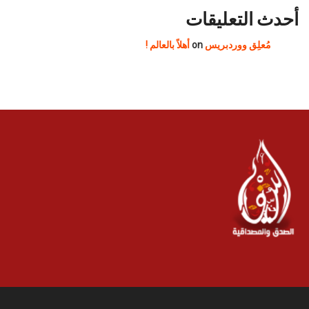
أحدث التعليقات
مُعلِق ووردبريس
on
أهلاً بالعالم !