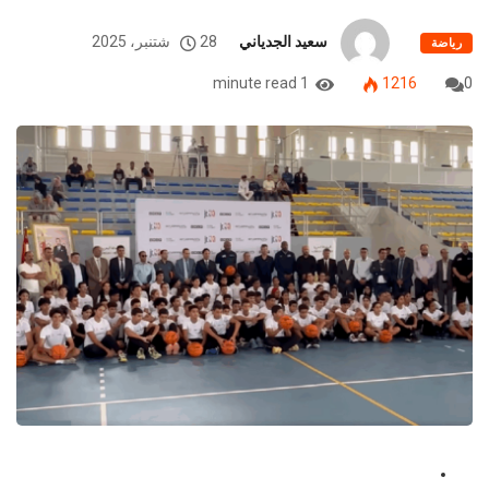
سعيد الجدياني
28 شتنبر، 2025
رياضة
1 minute read
1216
0