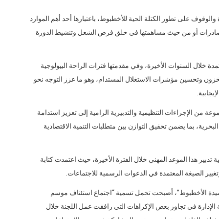
الوقوف على تطور الكتلة الحية للأخطبوط، باعتبارها أحد أهم الموارد
 الصادرات أو من حيث مساهمتها في خلق فرص الشغل وتنشيط الدورة
تمدة خلال السنوات الأخيرة، وفي مقدمتها فترات الراحة البيولوجية
ون وتحسين مؤشرات الاستغلال المستدام، وهو ما عزز التوجه نحو
جابية.
عة من الإجراءات التنظيمية والتدبيرية الرامية إلى تعزيز استدامة
بحرية، بما يضمن تحقيق التوازن بين متطلبات التنمية الاقتصادية
تدبير هذا الموعد المهني خلال الفترة الأخيرة، حيث اعتمدت كتابة
وتغيير الصيغة المعتمدة في الدعوات الرسمية للاجتماعات.
 مصيدة الأخطبوط”، أصبحت تحمل تسمية “اجتماع استئناف موسم
الإدارة في تجاوز بعض الإكراهات التي رافقت عمل اللجنة خلال