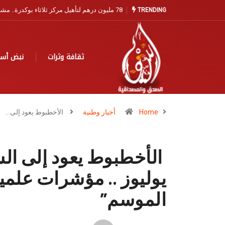
مندوبية الصيد البحري بآسفي تفتح باب التسجيل ا
TRENDING
ثقافة وثرات
نبض أس
Home
أخبار وطنية
الأخطبوط يعود إلى…
الأخطبوط يعود إلى الس
يوليوز .. مؤشرات علمية
الموسم”