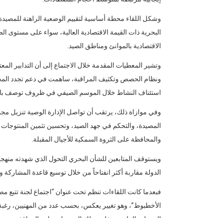
وشكل اللقاء محطة أساسية لتقييم الوضعية الراهنة للمصيدة و
البحرية ذات القيمة الاقتصادية العالية، سواء على مستوى
الاقتصادية بالموانئ ومناطق الصيد.
وتشير المعطيات المقدمة خلال الاجتماع إلى أن التدابير المع
ونظام الحصص وتكثيف المراقبة، ساهمت في دعم تجدد المخز
استئناف النشاط خلال الموسم الصيفي في ظروف توصف بالإي
وفي موازاة ذلك، يرتقب أن تواصل الإدارة الوصية تنزيل مجمو
المصيدة، والتحكم في جهد الصيد، وتحسين تثمين المنتوجات ال
والمحافظة على الثروة السمكية للأجيال المقبلة.
ويستوقف المتابعين للشأن البحري التحول الذي شهدته منهجية 
الدولة مقاربة أكثر انفتاحاً من خلال توسيع قاعدة المشاركة 
فبعدما كانت اللقاءات تنظم تحت عنوان “اجتماع لجنة تتبع
الأخطبوط”، وهو تغيير يعكس، بحسب عدد من المهنيين، رغبة 