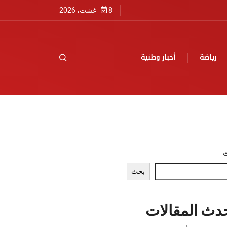
8 غشت، 2026
رياضة
أخبار وطنية
بحث
دث المقالات