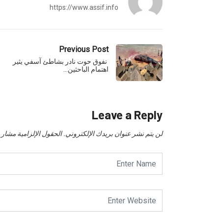
https://www.assif.info
Previous Post
نفوق حوت نادر بشاطئ آسفي يثير
اهتمام الباحثين…
Leave a Reply
لن يتم نشر عنوان بريدك الإلكتروني.
الحقول الإلزامية مشار إل