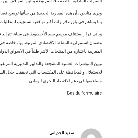
السنوات الماضية، خاصة تلك المرتبطة بتباين المواقف بين
ويرى متابعون أن هذه المقاربة الجديدة من شأنها توسيع فضاءا
بما يساهم في بلورة قرارات أكثر توافقية تستجيب لمتطلبات 
ويأتي قرار استئناف موسم صيد الأخطبوط في سياق تتزايد فيه 
وضمان استمرارية النشاط الاقتصادي المرتبط بها، خاصة في
المغربية باعتباره من المنتجات الأكثر طلباً في الأسواق الدولي
وبين المؤشرات العلمية المشجعة والتدابير التدبيرية المرتقب
للاستغلال والمحافظة على المكتسبات التي تحققت خلال السن
مساهمتها في دعم الاقتصاد البحري الوطني.
Bas du formulaire
سعيد الجدياني