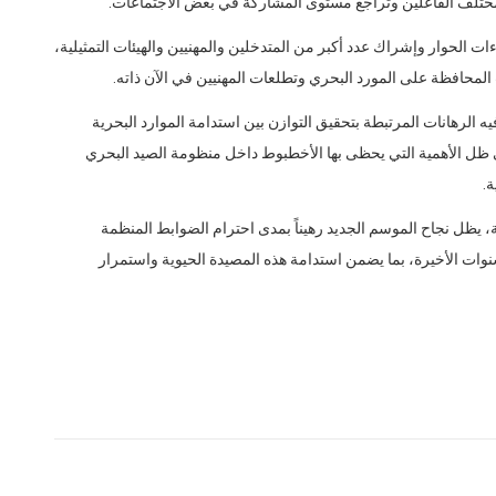
 مختلف الفاعلين وتراجع مستوى المشاركة في بعض الاجتماعات.
ت الحوار وإشراك عدد أكبر من المتدخلين والمهنيين والهيئات التمثيلية،
المحافظة على المورد البحري وتطلعات المهنيين في الآن ذاته.
الرهانات المرتبطة بتحقيق التوازن بين استدامة الموارد البحرية
 ظل الأهمية التي يحظى بها الأخطبوط داخل منظومة الصيد البحري
ة.
ة، يظل نجاح الموسم الجديد رهيناً بمدى احترام الضوابط المنظمة
وات الأخيرة، بما يضمن استدامة هذه المصيدة الحيوية واستمرار