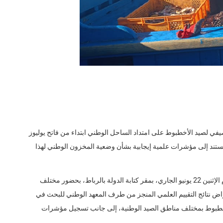
صيفي لصيد الأخطبوط على امتداد الساحل الوطني ابتداء من فاتح يوليوز
وة تستند إلى مؤشرات علمية إيجابية بشأن وضعية المخزون الوطني لهذا
وجاء هذا القرار خلال الاجتماع الرسمي الذي انعقد، زوال يوم الإثنين 22 يونيو الجاري، بمقر كتابة الدولة بالرباط، بحضور مختلف
عراض نتائج التقييم العلمي المنجز من طرف المعهد الوطني للبحث في
لأخطبوط بمختلف مناطق الصيد الوطنية، إلى جانب تسجيل مؤشرات