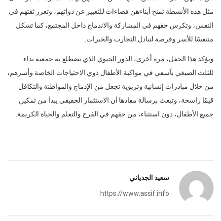
مثل هذه الأنشطة تمنح أبناءهن فضاءات للتعبير عن ذواتهم، وتعزز ثقتهم في
النفس، وتكرس حقهم في المشاركة والاندماج داخل المجتمع، كما تشكل
متنفسًا للأسر وفرصة لتبادل التجارب والخبرات.
ويؤكد هذا الحفل، مرة أخرى، الدور الحيوي الذي تضطلع به جمعية نداء
للثلث الصبغي بآسفي في مواكبة الأطفال ذوي الاحتياجات الخاصة وأسرهم،
من خلال مبادرات إنسانية وتربوية تجعل من الإدماج والمواطنة والتكافل
قيمًا راسخة، وتبعث برسالة مفادها أن الاستثمار الحقيقي يبدأ من تمكين
جميع الأطفال، دون استثناء، من حقهم في الفرح والتعلم والحياة الكريمة.
سعيد الجدياني
https://www.assif.info