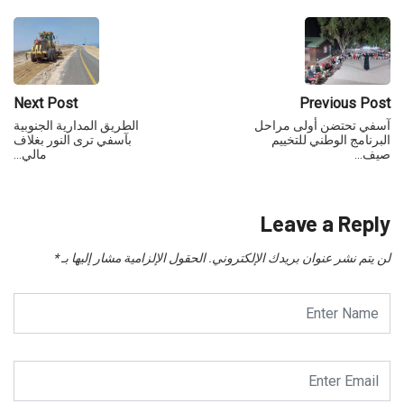
Next Post
Previous Post
آسفي تحتضن أولى مراحل
الطريق المدارية الجنوبية
البرنامج الوطني للتخييم
بآسفي ترى النور بغلاف
صيف…
مالي…
Leave a Reply
لن يتم نشر عنوان بريدك الإلكتروني.
الحقول الإلزامية مشار إليها بـ
*