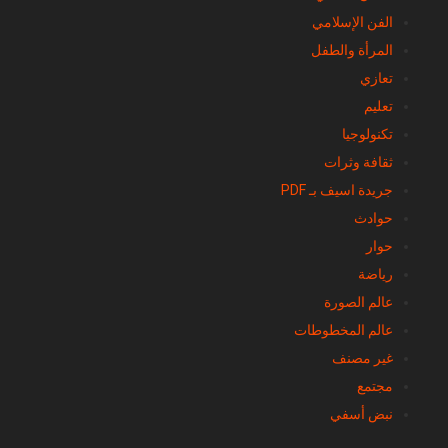
الفن الإسلامي
المرأة والطفل
تعازي
تعليم
تكنولوجيا
ثقافة وثرات
جريدة اسيف بـ PDF
حوادث
حوار
رياضة
عالم الصورة
عالم المخطوطات
غير مصنف
مجتمع
نبض أسفي