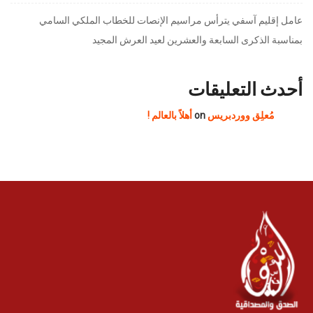
عامل إقليم آسفي يترأس مراسيم الإنصات للخطاب الملكي السامي
بمناسبة الذكرى السابعة والعشرين لعيد العرش المجيد
أحدث التعليقات
مُعلِق ووردبريس
on
أهلاً بالعالم !