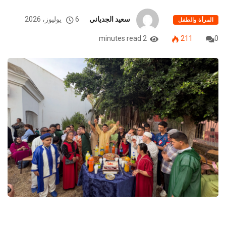
سعيد الجدياني
6 يوليوز، 2026
المرأة والطفل
2 minutes read
211
0