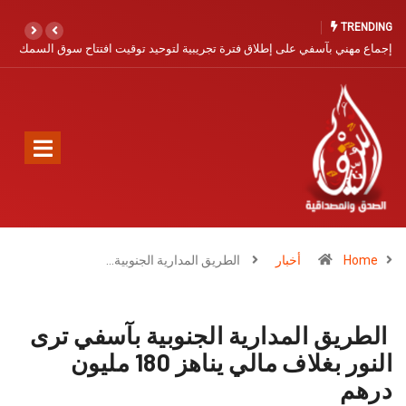
TRENDING
فتتاح سوق السمك
آسفي… مدينة التاريخ والخزف تنتظر نهضة سياحية
Home
أخبار
الطريق المدارية الجنوبية…
الطريق المدارية الجنوبية بآسفي ترى
النور بغلاف مالي يناهز 180 مليون
درهم