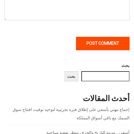
بحث
بحث
أحدث المقالات
إجماع مهني بآسفي على إطلاق فترة تجريبية لتوحيد توقيت افتتاح سوق
السمك مع باقي أسواق المملكة
آسفي… مدينة التاريخ والخزف تنتظر نهضة سياحية