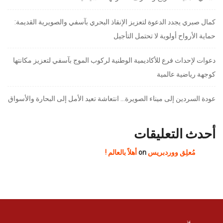
كمال صبري يجدد الدعوة لتعزيز الإنقاذ البحري بآسفي والصويرية القديمة:
حماية الأرواح أولوية لا تحتمل التأجيل
دعوات لإحداث فرع للأكاديمية الوطنية لركوب الموج بآسفي لتعزيز مكانتها
كوجهة رياضية عالمية
عودة السردين إلى ميناء الصويرة… انتعاشة تعيد الأمل إلى البحارة والأسواق
أحدث التعليقات
مُعلِق ووردبريس
on
أهلاً بالعالم !