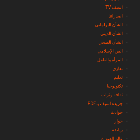
اسيف TV
اصدراتنا
الشأن البرلماني
الشأن الديني
الشأن الصحي
الفن الإسلامي
المرأة والطفل
تعازي
تعليم
تكنولوجيا
ثقافة وثرات
جريدة اسيف بـ PDF
حوادث
حوار
رياضة
عالم الصورة