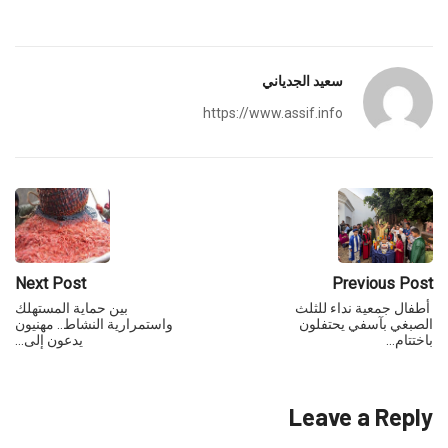
سعيد الجدياني
https://www.assif.info
Next Post
Previous Post
أطفال جمعية نداء للثلث
بين حماية المستهلك
الصبغي بآسفي يحتفلون
واستمرارية النشاط.. مهنيون
باختتام…
يدعون إلى…
Leave a Reply