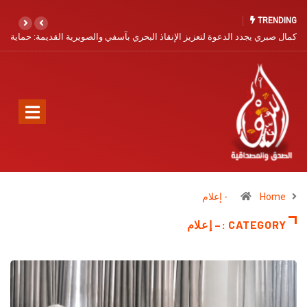
TRENDING
كمال صبري يجدد الدعوة لتعزيز الإنقاذ البحري بآسفي والصويرية القديمة: حماية
الأرواح أولوية لا تحتمل التأجيل
Home
- إعلام
CATEGORY :– إعلام