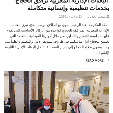
البعثات الإدارية المغربية ترافق الحجاج
بخدمات تنظيمية وإنسانية متكاملة
سعيد الجدياني
23 ماي، 2026
مكة المكرمة : عبد الرحيم النبوي مع انطلاق موسم الحج، تبرز البعثات
الإدارية المغربية المرافقة للحجاج كواحدة من الركائز الأساسية التي تقوم
عليها منظومة التنظيم والتأطير، من خلال أدوارها الميدانية المتعددة التي
تضمن للحجاج أداء مناسكهم في ظروف يسودها الأمن والتنظيم والطمأنينة.
ومنذ وصول طلائع الحجاج إلى الديار المقدسة، تدخل البعثات الإدارية التابعة
لإقليم […]
READ MORE