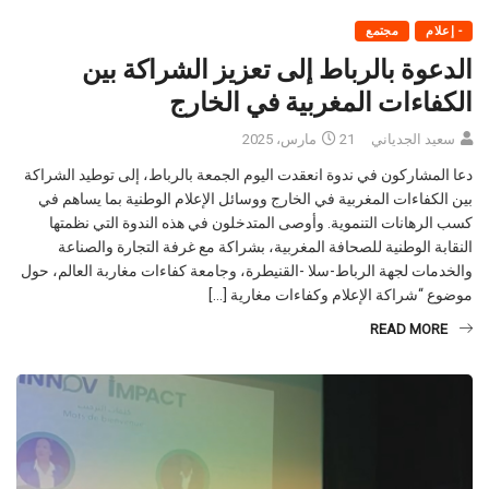
- إعلام
مجتمع
الدعوة بالرباط إلى تعزيز الشراكة بين
الكفاءات المغربية في الخارج
سعيد الجدياني
21 مارس، 2025
دعا المشاركون في ندوة انعقدت اليوم الجمعة بالرباط، إلى توطيد الشراكة
بين الكفاءات المغربية في الخارج ووسائل الإعلام الوطنية بما يساهم في
كسب الرهانات التنموية. وأوصى المتدخلون في هذه الندوة التي نظمتها
النقابة الوطنية للصحافة المغربية، بشراكة مع غرفة التجارة والصناعة
والخدمات لجهة الرباط-سلا -القنيطرة، وجامعة كفاءات مغاربة العالم، حول
موضوع “شراكة الإعلام وكفاءات مغارية […]
READ MORE