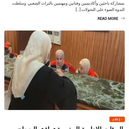
بمشاركة باحثين وأكاديميين وفنانين ومهتمين بالتراث الشعبي. وسلطت
الندوة الضوء على التحولات […]
READ MORE
- إعلام