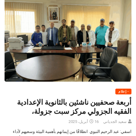
- إعلام
أربعة صحفيين ناشئين بالثانوية الإعدادية
الفقيه الجزولي مركز سبت جزولة،
سعيد الجدياني
16 أبريل، 2025
اسفي: عبد الرحيم النبوي انطلاقًا من إيمانهم بأهمية البيئة وسعيهم لأداء