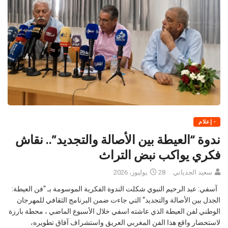
- إعلام
ندوة “العيطة بين الأصالة والتجديد”.. نقاش
فكري يواكب نبض التراث
سعيد الجدياني
28 يوليوز، 2026
آسفي: عبد الرحيم النبوي شكلت الندوة الفكرية الموسومة بـ “فن العيطة:
الجدل بين الأصالة والتجديد“ التي جاءت ضمن البرنامج الثقافي للمهرجان
الوطني لفن العيطة الذي عاشته اسفي خلال الأسبوع الماضي ، محطة بارزة
لاستحضار واقع هذا الفن المغربي العريق واستشراف آفاق تطويره،