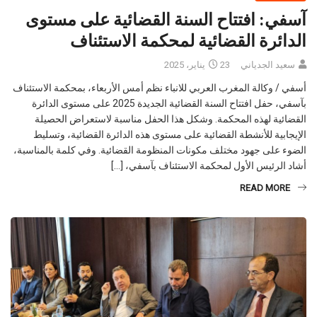
آسفي: افتتاح السنة القضائية على مستوى
الدائرة القضائية لمحكمة الاستئناف
سعيد الجدياني
23 يناير، 2025
أسفي / وكالة المغرب العربي للانباء نظم أمس الأربعاء، بمحكمة الاستئناف
بآسفي، حفل افتتاح السنة القضائية الجديدة 2025 على مستوى الدائرة
القضائية لهذه المحكمة. وشكل هذا الحفل مناسبة لاستعراض الحصيلة
الإيجابية للأنشطة القضائية على مستوى هذه الدائرة القضائية، وتسليط
الضوء على جهود مختلف مكونات المنظومة القضائية. وفي كلمة بالمناسبة،
أشاد الرئيس الأول لمحكمة الاستئناف بآسفي، […]
READ MORE