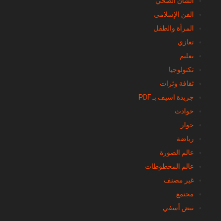
الشأن الصحي
الفن الإسلامي
المرأة والطفل
تعازي
تعليم
تكنولوجيا
ثقافة وثرات
جريدة اسيف بـ PDF
حوادث
حوار
رياضة
عالم الصورة
عالم المخطوطات
غير مصنف
مجتمع
نبض أسفي