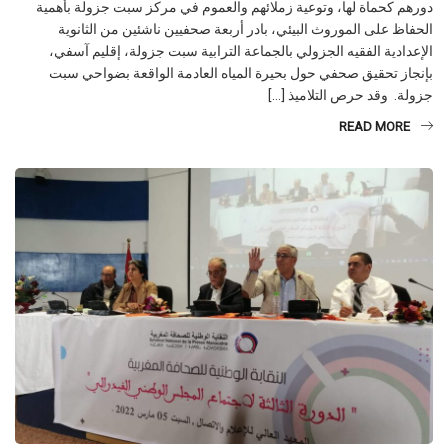
دورهم كحماة لها، وتوعية زملائهم والعموم في مركز سبت جزولة بأهمية
الحفاظ على الموروث البيئي، بادر أربعة صحفيين ناشئين من الثانوية
الإعدادية الفقيه الجزولي بالجماعة الترابية سبت جزولة، إقليم آسفي،
بإنجاز تحقيق صحفي حول بحيرة المياه العادمة الواقعة بضواحي سبت
جزولة. وقد حرص التلاميذ […]
READ MORE