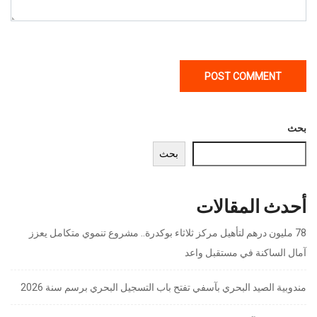
بحث
بحث
أحدث المقالات
78 مليون درهم لتأهيل مركز ثلاثاء بوكدرة.. مشروع تنموي متكامل يعزز
آمال الساكنة في مستقبل واعد
مندوبية الصيد البحري بآسفي تفتح باب التسجيل البحري برسم سنة 2026