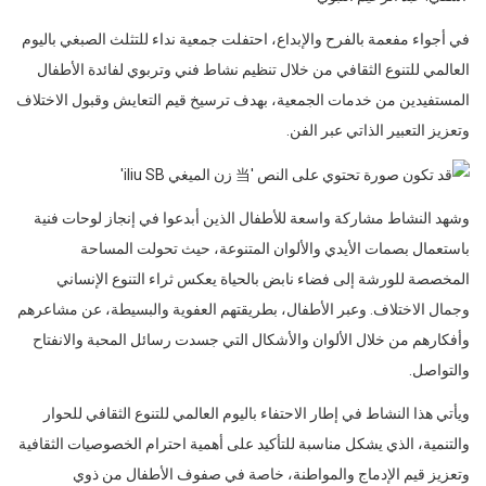
في أجواء مفعمة بالفرح والإبداع، احتفلت جمعية نداء للتثلث الصبغي باليوم
العالمي للتنوع الثقافي من خلال تنظيم نشاط فني وتربوي لفائدة الأطفال
المستفيدين من خدمات الجمعية، بهدف ترسيخ قيم التعايش وقبول الاختلاف
وتعزيز التعبير الذاتي عبر الفن.
وشهد النشاط مشاركة واسعة للأطفال الذين أبدعوا في إنجاز لوحات فنية
باستعمال بصمات الأيدي والألوان المتنوعة، حيث تحولت المساحة
المخصصة للورشة إلى فضاء نابض بالحياة يعكس ثراء التنوع الإنساني
وجمال الاختلاف. وعبر الأطفال، بطريقتهم العفوية والبسيطة، عن مشاعرهم
وأفكارهم من خلال الألوان والأشكال التي جسدت رسائل المحبة والانفتاح
والتواصل.
ويأتي هذا النشاط في إطار الاحتفاء باليوم العالمي للتنوع الثقافي للحوار
والتنمية، الذي يشكل مناسبة للتأكيد على أهمية احترام الخصوصيات الثقافية
وتعزيز قيم الإدماج والمواطنة، خاصة في صفوف الأطفال من ذوي