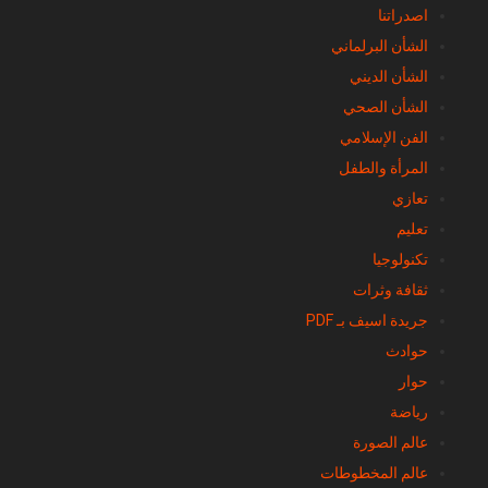
اصدراتنا
الشأن البرلماني
الشأن الديني
الشأن الصحي
الفن الإسلامي
المرأة والطفل
تعازي
تعليم
تكنولوجيا
ثقافة وثرات
جريدة اسيف بـ PDF
حوادث
حوار
رياضة
عالم الصورة
عالم المخطوطات