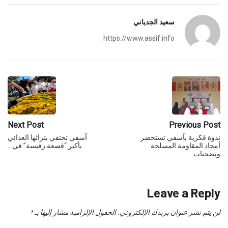
سعيد الجدياني
https://www.assif.info
Next Post
Previous Post
ندوة فكرية بآسفي تستحضر
آسفي تحتفي بتراثها الغذائي
أمجاد المقاومة المسلحة
بأكبر “قصعة رفيسة” في…
وتضحيات…
Leave a Reply
لن يتم نشر عنوان بريدك الإلكتروني.
الحقول الإلزامية مشار إليها بـ
*