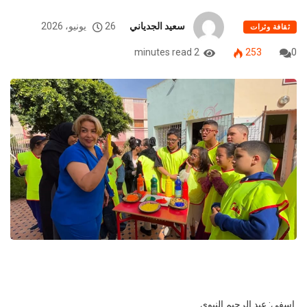
سعيد الجدياني
26 يونيو، 2026
ثقافة وثرات
2 minutes read
253
0
اسفي: عبد الرحيم النبوي